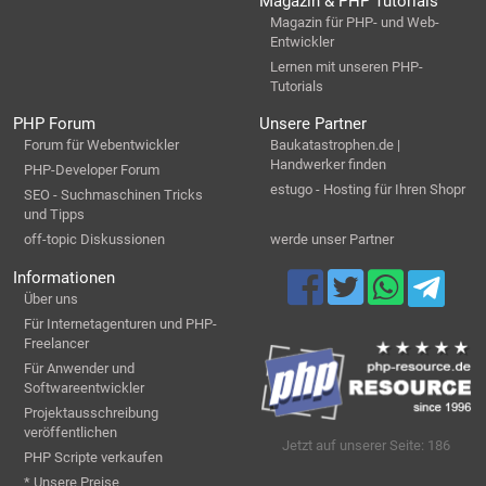
Magazin & PHP Tutorials
Magazin für PHP- und Web-
Entwickler
Lernen mit unseren PHP-
Tutorials
PHP Forum
Unsere Partner
Forum für Webentwickler
Baukatastrophen.de |
Handwerker finden
PHP-Developer Forum
estugo - Hosting für Ihren Shopr
SEO - Suchmaschinen Tricks
und Tipps
off-topic Diskussionen
werde unser Partner
Informationen
Über uns
Für Internetagenturen und PHP-
Freelancer
Für Anwender und
Softwareentwickler
Projektausschreibung
veröffentlichen
Jetzt auf unserer Seite: 186
PHP Scripte verkaufen
* Unsere Preise