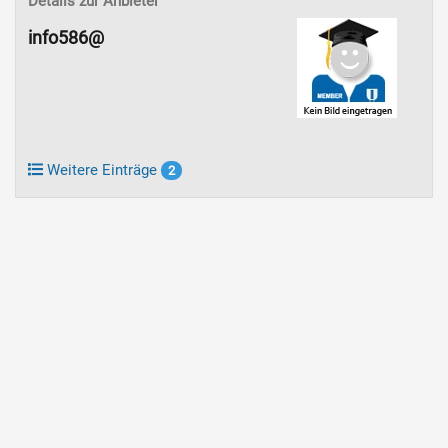
Details zur Anbieter
info586@
Weitere Einträge
2