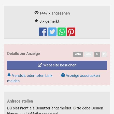
1447 x angesehen
0 x gemerkt
Details zur Anzeige
ANG
GES
G
P
Webseite besuchen
Verstoß oder toten Link
Anzeige ausdrucken
melden
Anfrage stellen
Du bist nicht als Benutzer angemeldet. Bitte gebe Deinen
Namen und E-Mailadresse an!