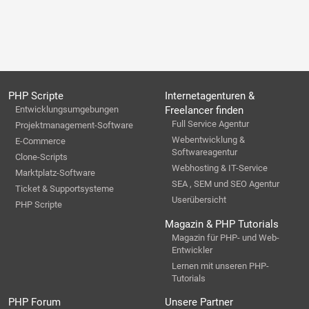
PHP Scripte
Internetagenturen &
Entwicklungsumgebungen
Freelancer finden
Full Service Agentur
Projektmanagement-Software
Webentwicklung &
E-Commerce
Softwareagentur
Clone-Scripts
Webhosting & IT-Service
Marktplatz-Software
SEA , SEM und SEO Agentur
Ticket & Supportsysteme
Userübersicht
PHP Scripte
Magazin & PHP Tutorials
Magazin für PHP- und Web-
Entwickler
Lernen mit unseren PHP-
Tutorials
PHP Forum
Unsere Partner