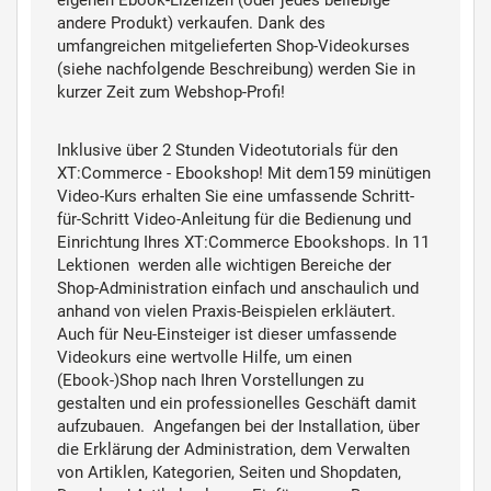
eigenen Ebook-Lizenzen (oder jedes beliebige
andere Produkt) verkaufen. Dank des
umfangreichen mitgelieferten Shop-Videokurses
(siehe nachfolgende Beschreibung) werden Sie in
kurzer Zeit zum Webshop-Profi!
Inklusive
über 2 Stunden Videotutorials für den
XT:Commerce - Ebookshop!
Mit dem159 minütigen
Video-Kurs erhalten Sie eine umfassende Schritt-
für-Schritt Video-Anleitung für die Bedienung und
Einrichtung Ihres XT:Commerce
Ebookshops. In 11
Lektionen werden alle wichtigen Bereiche der
Shop-Administration einfach und anschaulich und
anhand von vielen Praxis-Beispielen erkläutert.
Auch für Neu-Einsteiger ist dieser umfassende
Videokurs eine wertvolle Hilfe, um einen
(Ebook-)Shop nach Ihren Vorstellungen zu
gestalten und ein professionelles Geschäft damit
aufzubauen. Angefangen bei der Installation, über
die Erklärung der Administration, dem Verwalten
von Artiklen, Kategorien, Seiten und Shopdaten,