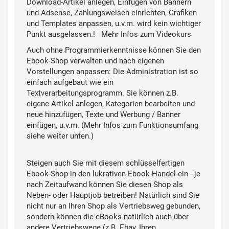
Download-Artikel anlegen, Einfügen von Bannern
und Adsense, Zahlungsweisen einrichten, Grafiken
und Templates anpassen, u.v.m. wird kein wichtiger
Punkt ausgelassen.
! Mehr Infos zum Videokurs
Auch ohne Programmierkenntnisse können Sie den
Ebook-Shop verwalten und nach eigenen
Vorstellungen anpassen: Die Administration ist so
einfach aufgebaut wie ein
Textverarbeitungsprogramm. Sie können z.B.
eigene Artikel anlegen, Kategorien bearbeiten und
neue hinzufügen, Texte und Werbung / Banner
einfügen, u.v.m. (Mehr Infos zum Funktionsumfang
siehe weiter unten.)
Steigen auch Sie mit diesem schlüsselfertigen
Ebook-Shop in den lukrativen Ebook-Handel ein - je
nach Zeitaufwand können Sie diesen Shop als
Neben- oder Hauptjob betreiben!
Natürlich sind Sie
nicht nur an Ihren Shop als Vertriebsweg gebunden,
sondern können die eBooks natürlich auch über
andere Vertriebswege (z.B. Ebay, Ihren