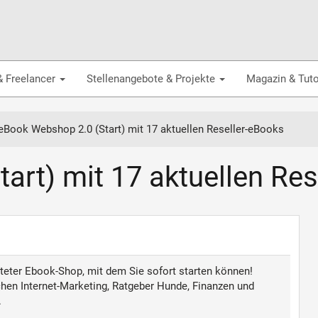
& Freelancer
Stellenangebote & Projekte
Magazin & Tuto
eBook Webshop 2.0 (Start) mit 17 aktuellen Reseller-eBooks
art) mit 17 aktuellen Res
hteter Ebook-Shop, mit dem Sie sofort starten können!
en Internet-Marketing, Ratgeber Hunde, Finanzen und
.