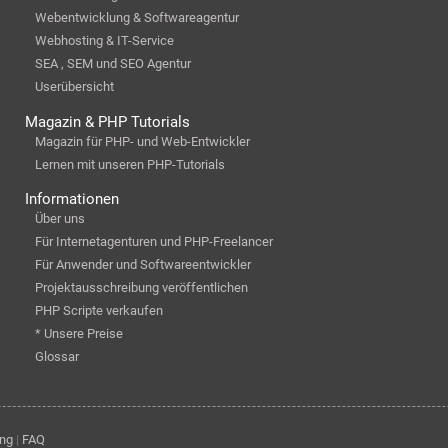
Webentwicklung & Softwareagentur
Webhosting & IT-Service
SEA , SEM und SEO Agentur
Userübersicht
Magazin & PHP Tutorials
Magazin für PHP- und Web-Entwickler
Lernen mit unseren PHP-Tutorials
Informationen
Über uns
Für Internetagenturen und PHP-Freelancer
Für Anwender und Softwareentwickler
Projektausschreibung veröffentlichen
PHP Scripte verkaufen
* Unsere Preise
Glossar
ung
|
FAQ