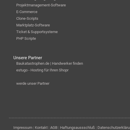
Projektmanagement-Software
E-Commerce
Clone-Scripts
Marktplatz-Software
Ticket & Supportsysteme
PHP Scripte
Unsere Partner
Baukatastrophen.de | Handwerker finden
estugo - Hosting für Ihren Shopr
werde unser Partner
Impressum
|
Kontakt
|
AGB
|
Haftungsaussschluß
|
Datenschutzerklär