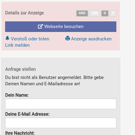
Details zur Anzeige
ANG
GES
G
P
Webseite besuchen
Verstoß oder toten
Anzeige ausdrucken
Link melden
Anfrage stellen
Du bist nicht als Benutzer angemeldet. Bitte gebe
Deinen Namen und E-Mailadresse an!
Dein Name:
Deine E-Mail Adresse:
Ihre Nachricht: