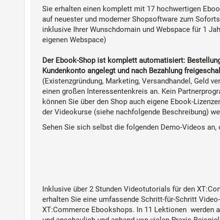
Sie erhalten einen komplett mit 17 hochwertigen Eboo
auf neuester und moderner Shopsoftware
zum Soforts
inklusive Ihrer Wunschdomain und Webspace
für 1 Jah
eigenen Webspace)
Der Ebook-Shop ist komplett automatisiert: Bestell
Kundenkonto angelegt und nach Bezahlung freigeschal
(Existenzgründung, Marketing, Versandhandel, Geld ver
einen großen Interessentenkreis an. Kein Partnerpro
können Sie über den Shop auch eigene Ebook-Lizenzen 
der Videokurse (siehe nachfolgende Beschreibung) wer
Sehen Sie sich selbst die folgenden Demo-Videos an, 
Inklusive
über 2 Stunden Videotutorials für den XT:
erhalten Sie eine umfassende Schritt-für-Schritt Video
XT:Commerce
Ebookshops. In 11 Lektionen werden al