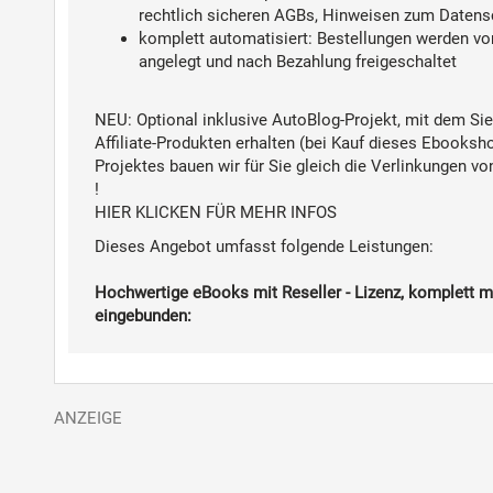
rechtlich sicheren AGBs, Hinweisen zum Datensc
komplett automatisiert:
Bestellungen werden v
angelegt und nach Bezahlung freigeschaltet
NEU:
Optional inklusive AutoBlog-Projekt, mit dem Sie 
Affiliate-Produkten erhalten (bei Kauf dieses Ebooksho
Projektes bauen wir für Sie gleich die Verlinkungen v
!
HIER KLICKEN FÜR MEHR INFOS
Dieses Angebot umfasst folgende Leistungen:
Hochwertige eBooks mit Reseller - Lizenz, komplett 
eingebunden: