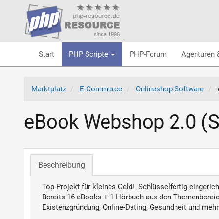
Start
PHP Scripte
PHP-Forum
Agenturen 
Marktplatz
E-Commerce
Onlineshop Software
eBook Webshop 2.0 (St
Beschreibung
Top-Projekt für kleines Geld! Schlüsselfertig eingeric
Bereits 16 eBooks + 1 Hörbuch aus den Themenbereich
Existenzgründung, Online-Dating, Gesundheit und mehr