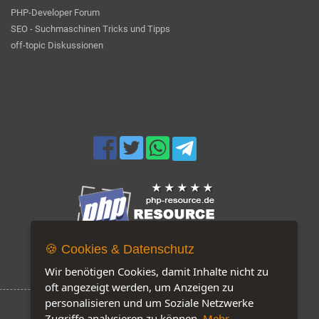
PHP-Developer Forum
SEO - Suchmaschinen Tricks und Tipps
off-topic Diskussionen
🍪 Cookies & Datenschutz
Jetzt auf unserer Seite: 149
Wir benötigen Cookies, damit Inhalte nicht zu
oft angezeigt werden, um Anzeigen zu
personalisieren und um Soziale Netzwerke
Zugriffe analysieren zu können.
Mehr