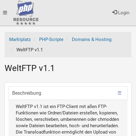
Toggle
Login
navigation
Marktplatz
PHP-Scripte
Domains & Hosting
WeltFTP v1.1
WeltFTP v1.1
Beschreibung
WeltFTP v1.1 ist ein FTP-Client mit allen FTP-
Funktionen wie Ordner/Dateien erstellen, kopieren,
löschen, verschieben, umbenennen oder chmodden
sowie Dateien bearbeiten, hoch- und herunterladen.
Die Transloadfunktion ermöglicht den Upload von