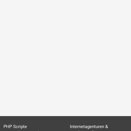
PHP Scripte
Internetagenturen &