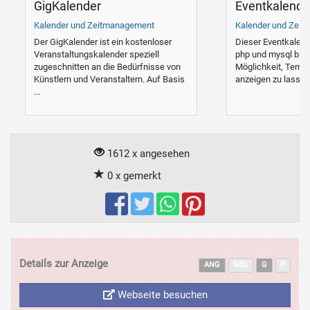
GigKalender
Eventkalender
Kalender und Zeitmanagement
Kalender und Zei
Der GigKalender ist ein kostenloser
Dieser Eventkalend
Veranstaltungskalender speziell
php und mysql biet
zugeschnitten an die Bedürfnisse von
Möglichkeit, Termi
Künstlern und Veranstaltern. Auf Basis
anzeigen zu lassen. 
...
1612 x angesehen
0 x gemerkt
Details zur Anzeige
ANG
GES
G
P
Webseite besuchen