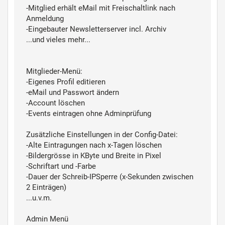
-Mitglied erhält eMail mit Freischaltlink nach
Anmeldung
-Eingebauter Newsletterserver incl. Archiv
...und vieles mehr...
Mitglieder-Menü:
-Eigenes Profil editieren
-eMail und Passwort ändern
-Account löschen
-Events eintragen ohne Adminprüfung
Zusätzliche Einstellungen in der Config-Datei:
-Alte Eintragungen nach x-Tagen löschen
-Bildergrösse in KByte und Breite in Pixel
-Schriftart und -Farbe
-Dauer der Schreib-IPSperre (x-Sekunden zwischen
2 Einträgen)
...u.v.m.
Admin Menü