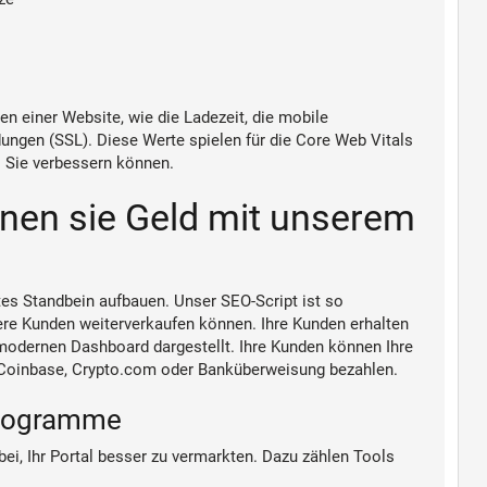
n einer Website, wie die Ladezeit, die mobile
ngen (SSL). Diese Werte spielen für die Core Web Vitals
s Sie verbessern können.
enen sie Geld mit unserem
es Standbein aufbauen. Unser SEO-Script ist so
re Kunden weiterverkaufen können. Ihre Kunden erhalten
 modernen Dashboard dargestellt. Ihre Kunden können Ihre
k, Coinbase, Crypto.com oder Banküberweisung bezahlen.
programme
i, Ihr Portal besser zu vermarkten. Dazu zählen Tools