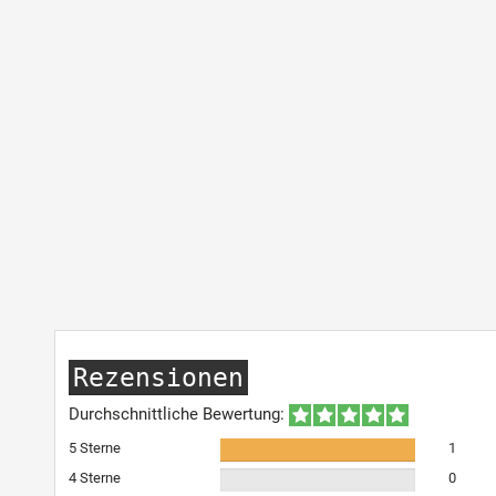
Rezensionen
Durchschnittliche Bewertung:
5 Sterne
1
4 Sterne
0