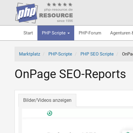
Start
PHP Scripte
PHP-Forum
Agenturen 
Marktplatz
PHP-Scripte
PHP SEO Scripte
OnPa
OnPage SEO-Reports
Bilder/Videos anzeigen