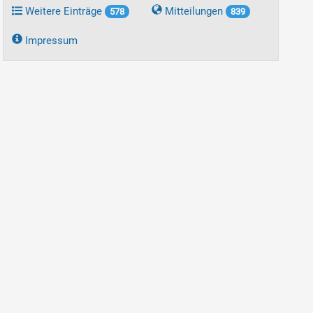
Weitere Einträge
Mitteilungen
578
839
Impressum