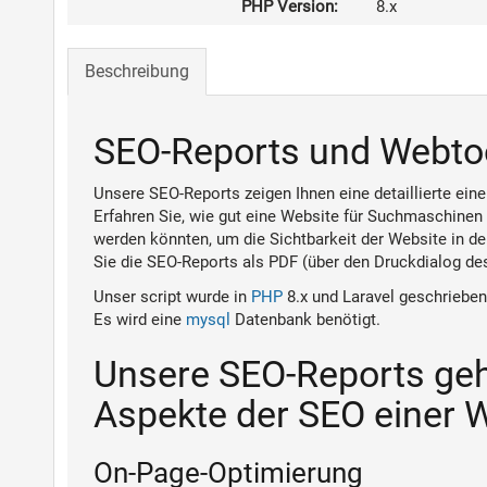
PHP Version:
8.x
Beschreibung
SEO-Reports und Webtoo
Unsere SEO-Reports zeigen Ihnen eine detaillierte ein
Erfahren Sie, wie gut eine Website für Suchmaschine
werden könnten, um die Sichtbarkeit der Website in 
Sie die SEO-Reports als PDF (über den Druckdialog des
Unser script wurde in
PHP
8.x und Laravel geschriebe
Es wird eine
mysql
Datenbank benötigt.
Unsere SEO-Reports geht
Aspekte der SEO einer 
On-Page-Optimierung