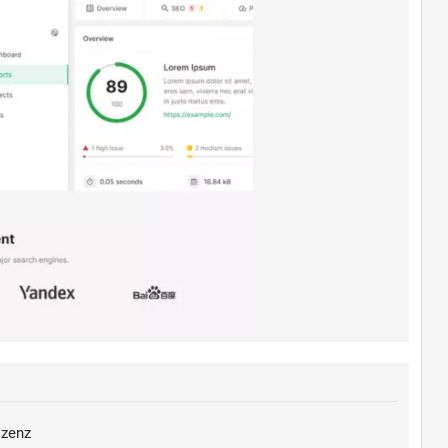
izenz