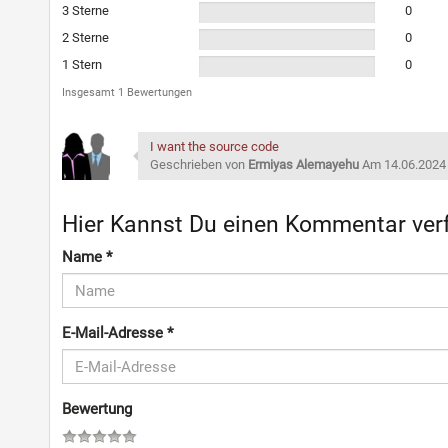
3 Sterne
0
2 Sterne
0
1 Stern
0
Insgesamt 1 Bewertungen
I want the source code
Geschrieben von
Ermiyas Alemayehu
Am 14.06.2024 
Hier Kannst Du einen Kommentar ver
Name
*
E-Mail-Adresse
*
Bewertung