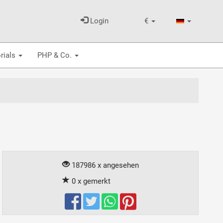
Login
€
rials
PHP & Co.
187986 x angesehen
0 x gemerkt