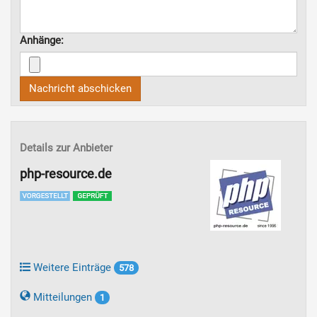
Anhänge:
Nachricht abschicken
Details zur Anbieter
php-resource.de
Weitere Einträge
578
Mitteilungen
1