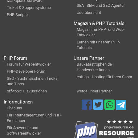
Marktplatz-Software
SEA , SEM und SEO Agentur
Ticket & Supportsysteme
Userübersicht
PHP Scripte
Magazin & PHP Tutorials
Magazin für PHP- und Web-
Entwickler
Lernen mit unseren PHP-
Tutorials
PHP Forum
Unsere Partner
Forum für Webentwickler
Baukatastrophen.de |
Handwerker finden
PHP-Developer Forum
estugo - Hosting für Ihren Shopr
SEO - Suchmaschinen Tricks
und Tipps
off-topic Diskussionen
werde unser Partner
Informationen
Über uns
Für Internetagenturen und PHP-
Freelancer
Für Anwender und
Softwareentwickler