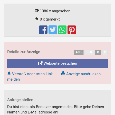
1386 x angesehen
0 x gemerkt
Details zur Anzeige
ANG
GES
G
P
Webseite besuchen
Verstoß oder toten Link
Anzeige ausdrucken
melden
Anfrage stellen
Du bist nicht als Benutzer angemeldet. Bitte gebe Deinen
Namen und E-Mailadresse an!