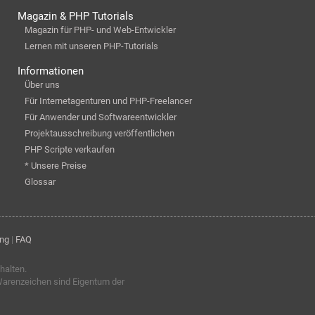
Magazin & PHP Tutorials
Magazin für PHP- und Web-Entwickler
Lernen mit unseren PHP-Tutorials
Informationen
Über uns
Für Internetagenturen und PHP-Freelancer
Für Anwender und Softwareentwickler
Projektausschreibung veröffentlichen
PHP Scripte verkaufen
* Unsere Preise
Glossar
ung
|
FAQ
halten.
arenzeichen sind Eigentum der