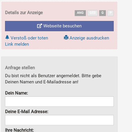
Details zur Anzeige
ANG
GES
G
P
Webseite besuchen
Verstoß oder toten
Anzeige ausdrucken
Link melden
Anfrage stellen
Du bist nicht als Benutzer angemeldet. Bitte gebe
Deinen Namen und E-Mailadresse an!
Dein Name:
Deine E-Mail Adresse:
Ihre Nachricht: