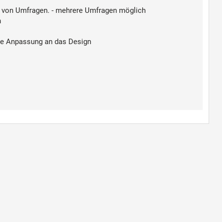
n von Umfragen. - mehrere Umfragen möglich
h
hte Anpassung an das Design