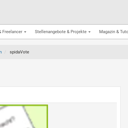
& Freelancer
Stellenangebote & Projekte
Magazin & Tuto
n
spidaVote