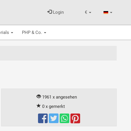
Login
€
rials
PHP & Co.
1961 x angesehen
0 x gemerkt