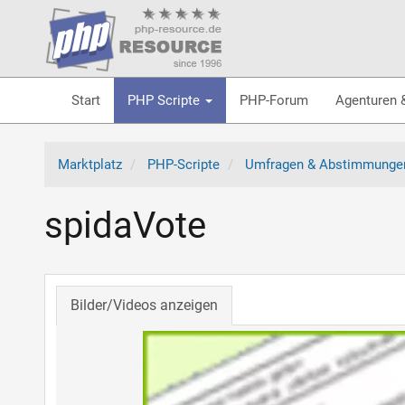
Start
PHP Scripte
PHP-Forum
Agenturen 
Marktplatz
PHP-Scripte
Umfragen & Abstimmunge
spidaVote
Bilder/Videos anzeigen