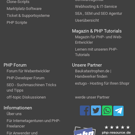
Clone-Scripts
Webhosting & IT-Service
Marktplatz-Software
SEA , SEM und SEO Agentur
Ticket & Supportsysteme
Userübersicht
PHP Scripte
Magazin & PHP Tutorials
Magazin für PHP- und Web-
Entwickler
Lernen mit unseren PHP-
Tutorials
PHP Forum
Unsere Partner
Forum für Webentwickler
Baukatastrophen.de |
Handwerker finden
PHP-Developer Forum
estugo - Hosting für Ihren Shopr
SEO - Suchmaschinen Tricks
und Tipps
off-topic Diskussionen
werde unser Partner
Informationen
Über uns
Für Internetagenturen und PHP-
Freelancer
Für Anwender und