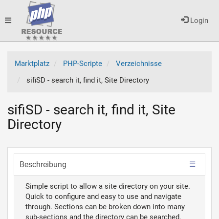
Toggle
Login
navigation
Marktplatz
PHP-Scripte
Verzeichnisse
sifiSD - search it, find it, Site Directory
sifiSD - search it, find it, Site
Directory
Beschreibung
Simple script to allow a site directory on your site.
Quick to configure and easy to use and navigate
through. Sections can be broken down into many
sub-sections and the directory can be searched.