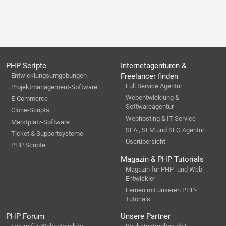
PHP Scripte
Internetagenturen &
Entwicklungsumgebungen
Freelancer finden
Full Service Agentur
Projektmanagement-Software
Webentwicklung &
E-Commerce
Softwareagentur
Clone-Scripts
Webhosting & IT-Service
Marktplatz-Software
SEA , SEM und SEO Agentur
Ticket & Supportsysteme
Userübersicht
PHP Scripte
Magazin & PHP Tutorials
Magazin für PHP- und Web-
Entwickler
Lernen mit unseren PHP-
Tutorials
PHP Forum
Unsere Partner