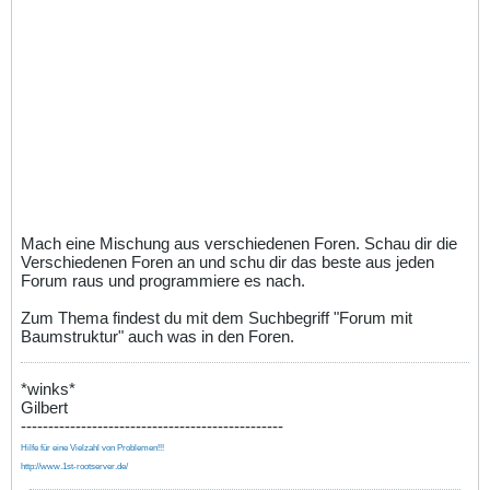
Mach eine Mischung aus verschiedenen Foren. Schau dir die
Verschiedenen Foren an und schu dir das beste aus jeden
Forum raus und programmiere es nach.
Zum Thema findest du mit dem Suchbegriff "Forum mit
Baumstruktur" auch was in den Foren.
*winks*
Gilbert
------------------------------------------------
Hilfe für eine Vielzahl von Problemen!!!
http://www.1st-rootserver.de/