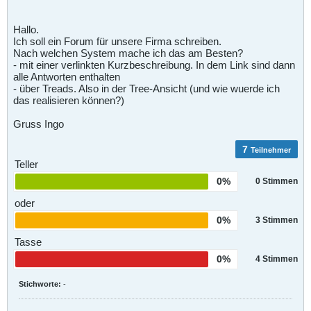
Hallo.
Ich soll ein Forum für unsere Firma schreiben.
Nach welchen System mache ich das am Besten?
- mit einer verlinkten Kurzbeschreibung. In dem Link sind dann
alle Antworten enthalten
- über Treads. Also in der Tree-Ansicht (und wie wuerde ich
das realisieren können?)
Gruss Ingo
7
Teilnehmer
Teller
0%
0
Stimmen
oder
0%
3
Stimmen
Tasse
0%
4
Stimmen
Stichworte:
-