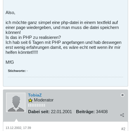
Also,
ich möchte ganz simpel eine php-datei in einem textfeld auf
einer page wiedergeben, und man muss die datei speichern
können!
Is das in PHP zu realisieren?
Ich hab seit 6 Tagen mit PHP angefangen und hab deswegen
erst wenig erfahrungen damit, es wäre echt nett wenn ihr mir
helfen könntet!!!!!
MfG
Stichworte:
-
TobiaZ
Moderator
Dabei seit:
22.01.2001
Beiträge:
34408
13.12.2002, 17:39
#2