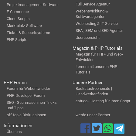
Full Service Agentur
Projektmanagement-Software
Webentwicklung &
E-Commerce
Softwareagentur
Clone-Scripts
Webhosting & IT-Service
Marktplatz-Software
SEA , SEM und SEO Agentur
Ticket & Supportsysteme
Userübersicht
PHP Scripte
Magazin & PHP Tutorials
Magazin für PHP- und Web-
Entwickler
Lernen mit unseren PHP-
Tutorials
PHP Forum
Unsere Partner
Forum für Webentwickler
Baukatastrophen.de |
Handwerker finden
PHP-Developer Forum
estugo - Hosting für Ihren Shopr
SEO - Suchmaschinen Tricks
und Tipps
off-topic Diskussionen
werde unser Partner
Informationen
Über uns