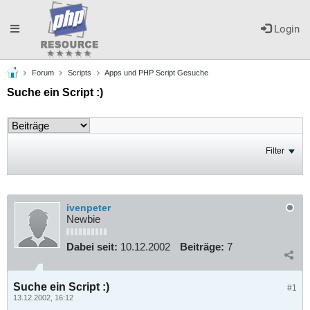
Toggle
Login
Forum
Scripts
Apps und PHP Script Gesuche
navigation
Suche ein Script :)
Filter
ivenpeter
Newbie
Dabei seit:
10.12.2002
Beiträge:
7
Suche ein Script :)
#1
13.12.2002, 16:12