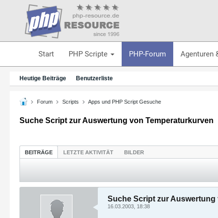
Start
PHP Scripte
PHP-Forum
Agenturen 
Heutige Beiträge
Benutzerliste
Forum
Scripts
Apps und PHP Script Gesuche
Suche Script zur Auswertung von Temperaturkurven
BEITRÄGE
LETZTE AKTIVITÄT
BILDER
Suche Script zur Auswertung
16.03.2003, 18:38