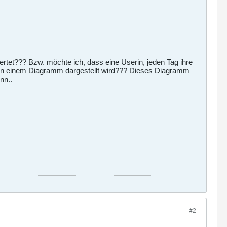
rtet??? Bzw. möchte ich, dass eine Userin, jeden Tag ihre
 in einem Diagramm dargestellt wird??? Dieses Diagramm
nn..
#2