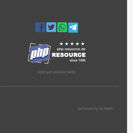
Jetzt auf unserer Seite:
Software by IQ-Markt