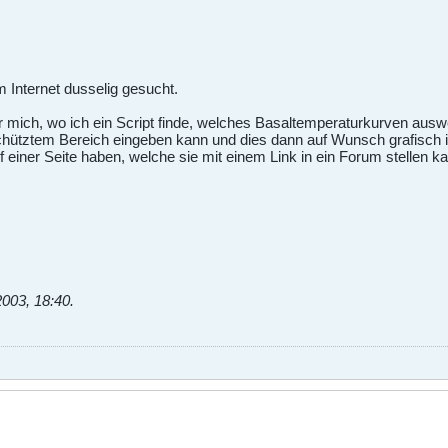
Internet dusselig gesucht.
r mich, wo ich ein Script finde, welches Basaltemperaturkurven auswe
hütztem Bereich eingeben kann und dies dann auf Wunsch grafisch
f einer Seite haben, welche sie mit einem Link in ein Forum stellen ka
2003, 18:40
.