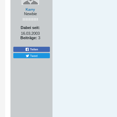
Karry
Newbie
Dabei seit:
16.03.2003
Beiträge:
3
Teilen
Tweet