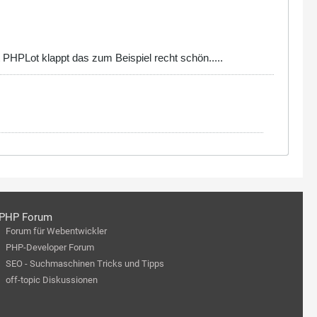
 PHPLot klappt das zum Beispiel recht schön.....
PHP Forum
Forum für Webentwickler
PHP-Developer Forum
SEO - Suchmaschinen Tricks und Tipps
off-topic Diskussionen