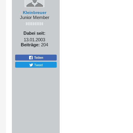
Kleinbreuer
Junior Member
Dabei seit:
13.01.2003
Beiträge:
204
Teilen
Tweet