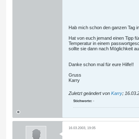
Hab mich schon den ganzen Tag im 
Hat von euch jemand einen Tipp fü
Temperatur in einem passwortgesc
sollte sie dann nach Möglichkeit au
Danke schon mal für eure Hilfe!!
Gruss
Karry
Zuletzt geändert von
Karry
;
16.03.
Stichworte:
-
16.03.2003, 19:05