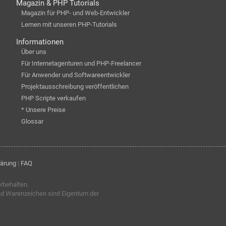
Magazin & PHP Tutorials
Magazin für PHP- und Web-Entwickler
Lernen mit unseren PHP-Tutorials
Informationen
Über uns
Für Internetagenturen und PHP-Freelancer
Für Anwender und Softwareentwickler
Projektausschreibung veröffentlichen
PHP Scripte verkaufen
* Unsere Preise
Glossar
lärung
|
FAQ
orbehalten.
nd Warenzeichen sind Eigentum der