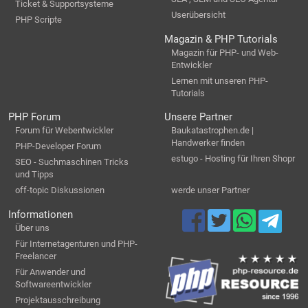
Ticket & Supportsysteme
Userübersicht
PHP Scripte
Magazin & PHP Tutorials
Magazin für PHP- und Web-
Entwickler
Lernen mit unseren PHP-
Tutorials
PHP Forum
Unsere Partner
Forum für Webentwickler
Baukatastrophen.de |
Handwerker finden
PHP-Developer Forum
estugo - Hosting für Ihren Shopr
SEO - Suchmaschinen Tricks
und Tipps
off-topic Diskussionen
werde unser Partner
Informationen
Über uns
Für Internetagenturen und PHP-
Freelancer
Für Anwender und
Softwareentwickler
Projektausschreibung