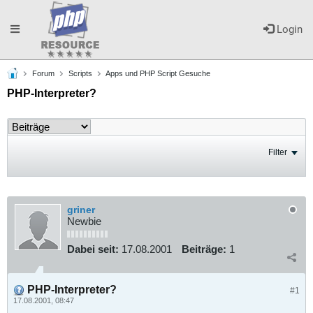
Toggle
Login
Forum
Scripts
Apps und PHP Script Gesuche
navigation
PHP-Interpreter?
Filter
griner
Newbie
Dabei seit:
17.08.2001
Beiträge:
1
PHP-Interpreter?
#1
17.08.2001, 08:47