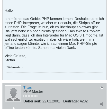
Hallo,
Ich möchte das Gebiet PHP kennen lernen. Deshalb suche ich
einen PHP-Interpreter, welcher mir erlaubt, die Skripts offline
zu testen. Die Frage ist nun, ob es überhaupt so etwas gibt.
Bis jetzt habe ich noch nichts gefunden. Das zweite Problem
liegt darin, dass ich den Interpreter für Mac OS 9.1 möchte. Ist
wahrscheinlich zu exotisch, aber ich wäre froh, wenn mir
jemand sagen könnte, wie ich auf einem Mac PHP-Skripte
offline testen könnte. Schon mal vielen Dank.
Viele Grüsse,
Stefan
Stichworte:
-
Titus
PHP Master
Dabei seit:
22.01.2001
Beiträge:
4292