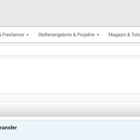
& Freelancer
Stellenangebote & Projekte
Magazin & Tuto
transfer