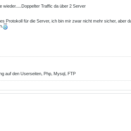
e wieder.....Doppelter Traffic da über 2 Server
lles Protokoll für die Server, ich bin mir zwar nicht mehr sicher, ab
n.
g auf den Userseiten, Php, Mysql, FTP