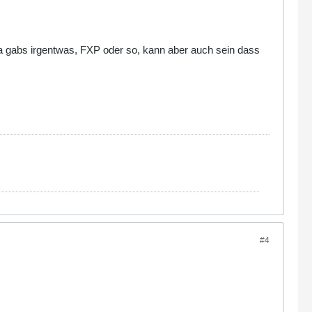
er da gabs irgentwas, FXP oder so, kann aber auch sein dass
#4