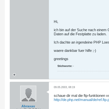
Hi,
ich bin auf der Suche nach einem 
Daten auf die Festplatte zu laden.
Ich dachte an irgendeine PHP Loes
waere dankbar fuer hilfe ;-)
greetings
Stichworte:
-
09.05.2003, 08:19
schaue dir mal die ftp-funktionen v
http://de.php.net/manual/de/ref.ftp.
Abraxax