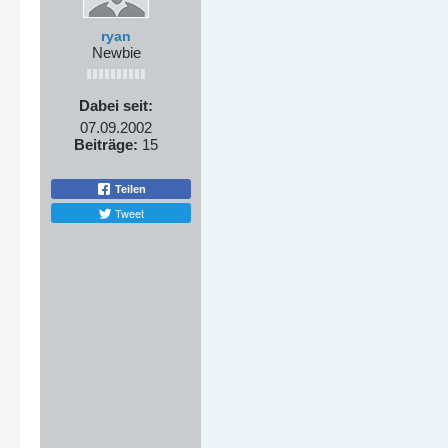
ryan
Newbie
Dabei seit:
07.09.2002
Beiträge:
15
Teilen
Tweet