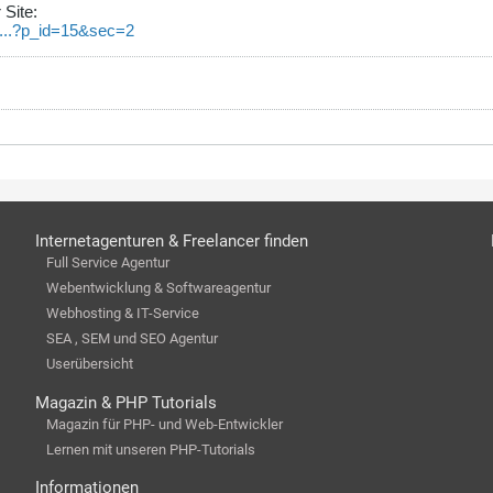
 Site:
ta...?p_id=15&sec=2
Internetagenturen & Freelancer finden
Full Service Agentur
Webentwicklung & Softwareagentur
Webhosting & IT-Service
SEA , SEM und SEO Agentur
Userübersicht
Magazin & PHP Tutorials
Magazin für PHP- und Web-Entwickler
Lernen mit unseren PHP-Tutorials
Informationen