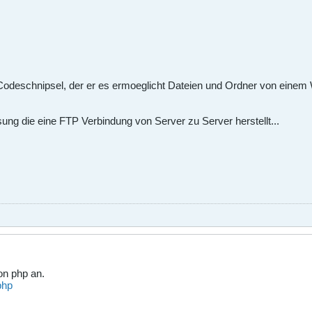
Codeschnipsel, der er es ermoeglicht Dateien und Ordner von einem
ung die eine FTP Verbindung von Server zu Server herstellt...
on php an.
php