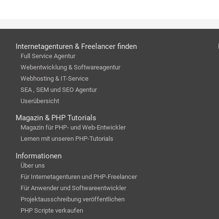
Internetagenturen & Freelancer finden
Full Service Agentur
Webentwicklung & Softwareagentur
Webhosting & IT-Service
SEA , SEM und SEO Agentur
Userübersicht
Magazin & PHP Tutorials
Magazin für PHP- und Web-Entwickler
Lernen mit unseren PHP-Tutorials
Informationen
Über uns
Für Internetagenturen und PHP-Freelancer
Für Anwender und Softwareentwickler
Projektausschreibung veröffentlichen
PHP Scripte verkaufen