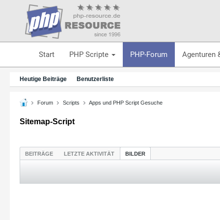
Start
PHP Scripte
PHP-Forum
Agenturen 
Heutige Beiträge
Benutzerliste
Forum
Scripts
Apps und PHP Script Gesuche
Sitemap-Script
BEITRÄGE
LETZTE AKTIVITÄT
BILDER