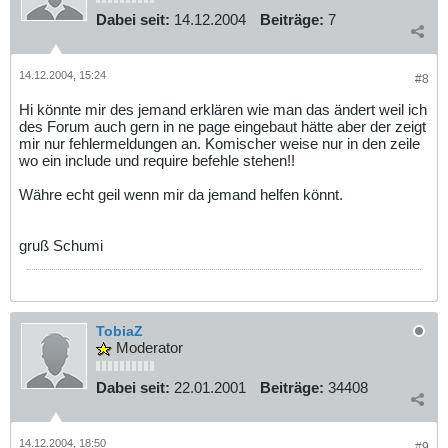
Dabei seit:
14.12.2004
Beiträge:
7
14.12.2004, 15:24
#8
Hi könnte mir des jemand erklären wie man das ändert weil ich
des Forum auch gern in ne page eingebaut hätte aber der zeigt
mir nur fehlermeldungen an. Komischer weise nur in den zeile
wo ein include und require befehle stehen!!
Währe echt geil wenn mir da jemand helfen könnt.
gruß Schumi
TobiaZ
Moderator
Dabei seit:
22.01.2001
Beiträge:
34408
14.12.2004, 18:50
#9