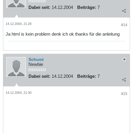
Dabei seit:
14.12.2004
Beiträge:
7
14.12.2004, 21:28
#14
Ja html is kein problem denk ich ok thanks für die anleitung
Schumi
Newbie
Dabei seit:
14.12.2004
Beiträge:
7
14.12.2004, 21:30
#15