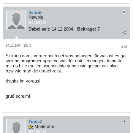
Schumi
Newbie
Dabei seit:
14.12.2004
Beiträge:
7
14.12.2004, 20:42
#12
Sr kann damit immer noch net was anfangen für was ist es gut
welche programier sprache was für datei endungen. kannste
mir da bitte mal en bischen info geben wie gesagt null plan.
bzw wie man die umschreibt.
thanks im voraus!
gruß schumi
TobiaZ
Moderator