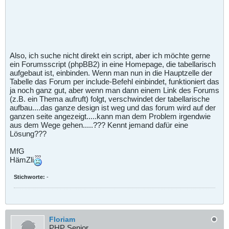
Also, ich suche nicht direkt ein script, aber ich möchte gerne
ein Forumsscript (phpBB2) in eine Homepage, die tabellarisch
aufgebaut ist, einbinden. Wenn man nun in die Hauptzelle der
Tabelle das Forum per include-Befehl einbindet, funktioniert das
ja noch ganz gut, aber wenn man dann einem Link des Forums
(z.B. ein Thema aufruft) folgt, verschwindet der tabellarische
aufbau....das ganze design ist weg und das forum wird auf der
ganzen seite angezeigt.....kann man dem Problem irgendwie
aus dem Wege gehen.....??? Kennt jemand dafür eine
Lösung???
MfG
HämZli
Stichworte:
-
Floriam
PHP Senior