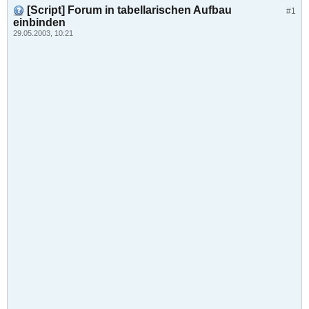
[Script] Forum in tabellarischen Aufbau
#1
einbinden
29.05.2003, 10:21