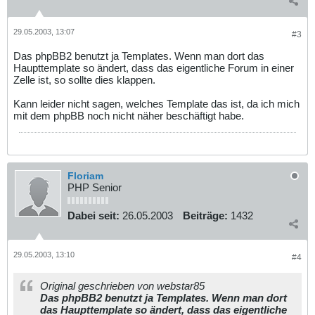
29.05.2003, 13:07
#3
Das phpBB2 benutzt ja Templates. Wenn man dort das
Haupttemplate so ändert, dass das eigentliche Forum in einer
Zelle ist, so sollte dies klappen.
Kann leider nicht sagen, welches Template das ist, da ich mich
mit dem phpBB noch nicht näher beschäftigt habe.
Floriam
PHP Senior
Dabei seit:
26.05.2003
Beiträge:
1432
29.05.2003, 13:10
#4
Original geschrieben von webstar85
Das phpBB2 benutzt ja Templates. Wenn man dort
das Haupttemplate so ändert, dass das eigentliche