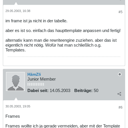
29.05.2003, 16:38
#5
im frame ist ja nicht in der tabelle.
aber es ist so. einfach das haupttemplate anpassen und fertig!
alternativ kann man die rewriteengine zuziehen. aber das ist
eigentlich nicht nötig. Wofür hat man schließlich o.g.
Templates.
HämZli
Junior Member
Dabei seit:
14.05.2003
Beiträge:
50
30.05.2003, 19:05
#6
Frames
Frames wollte ich ja gerade vermeiden, aber mit der Template