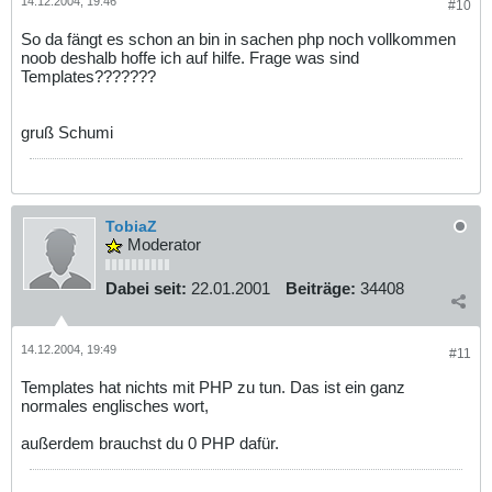
14.12.2004, 19:46
#10
So da fängt es schon an bin in sachen php noch vollkommen
noob deshalb hoffe ich auf hilfe. Frage was sind
Templates???????
gruß Schumi
TobiaZ
Moderator
Dabei seit:
22.01.2001
Beiträge:
34408
14.12.2004, 19:49
#11
Templates hat nichts mit PHP zu tun. Das ist ein ganz
normales englisches wort,
außerdem brauchst du 0 PHP dafür.