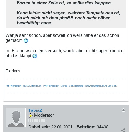
Forum in einer Zelle ist, so sollte dies klappen.
Kann leider nicht sagen, welches Template das ist,
da ich mich mit dem phpBB noch nicht näher
beschäftigt habe.
Wär ja sehr schön, aber soweit ich weiß hatte er das schon
gemacht
Im Frame währe ein versuch, würde aber nicht sagen können
ob das klappt
Floriam
PHP Handbuch
-
MySQL Handbuch
-
PHP Einsteiger Tutorial
-
CSS Referenz
-
Browserunterstützung von CSS
TobiaZ
Moderator
Dabei seit:
22.01.2001
Beiträge:
34408