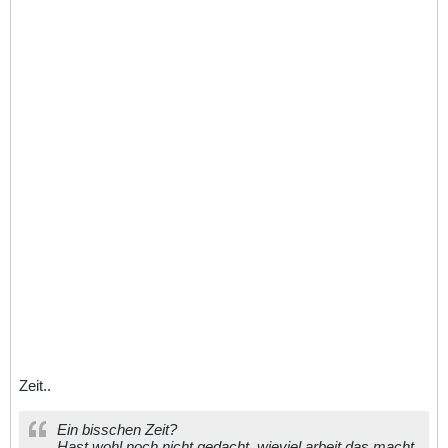
Zeit..
Ein bisschen Zeit?
Hast wohl noch nicht gedacht, wieviel arbeit das macht