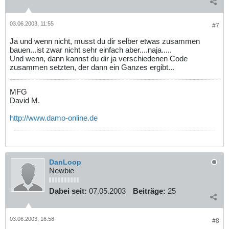
03.06.2003, 11:55
#7
Ja und wenn nicht, musst du dir selber etwas zusammen
bauen...ist zwar nicht sehr einfach aber....naja.....
Und wenn, dann kannst du dir ja verschiedenen Code
zusammen setzten, der dann ein Ganzes ergibt...
MFG
David M.
http://www.damo-online.de
DanLoop
Newbie
Dabei seit:
07.05.2003
Beiträge:
25
03.06.2003, 16:58
#8