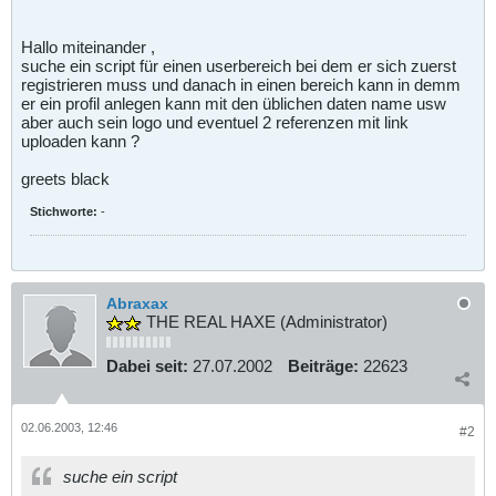
Hallo miteinander ,
suche ein script für einen userbereich bei dem er sich zuerst
registrieren muss und danach in einen bereich kann in demm
er ein profil anlegen kann mit den üblichen daten name usw
aber auch sein logo und eventuel 2 referenzen mit link
uploaden kann ?
greets black
Stichworte:
-
Abraxax
THE REAL HAXE (Administrator)
Dabei seit:
27.07.2002
Beiträge:
22623
02.06.2003, 12:46
#2
suche ein script