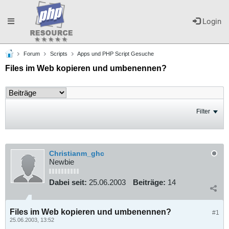
Toggle
Login
Forum
Scripts
Apps und PHP Script Gesuche
navigation
Files im Web kopieren und umbenennen?
Filter
Christianm_ghc
Newbie
Dabei seit:
25.06.2003
Beiträge:
14
Files im Web kopieren und umbenennen?
#1
25.06.2003, 13:52