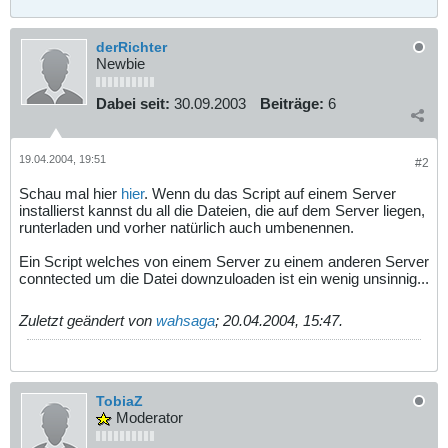
derRichter
Newbie
Dabei seit:
30.09.2003
Beiträge:
6
19.04.2004, 19:51
#2
Schau mal hier
hier
. Wenn du das Script auf einem Server
installierst kannst du all die Dateien, die auf dem Server liegen,
runterladen und vorher natürlich auch umbenennen.
Ein Script welches von einem Server zu einem anderen Server
conntected um die Datei downzuloaden ist ein wenig unsinnig...
Zuletzt geändert von
wahsaga
;
20.04.2004, 15:47
.
TobiaZ
Moderator