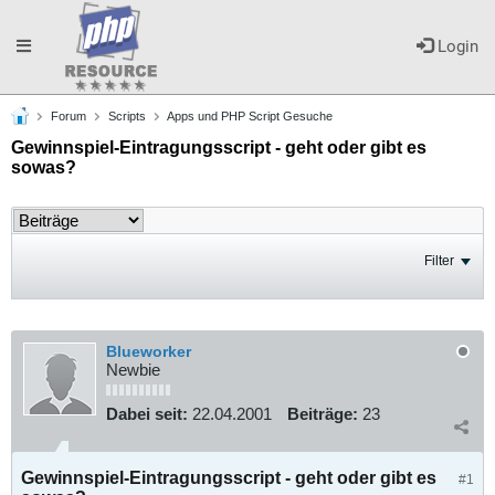
Toggle
Login
Forum
Scripts
Apps und PHP Script Gesuche
navigation
Gewinnspiel-Eintragungsscript - geht oder gibt es
sowas?
Filter
Blueworker
Newbie
Dabei seit:
22.04.2001
Beiträge:
23
Gewinnspiel-Eintragungsscript - geht oder gibt es
#1