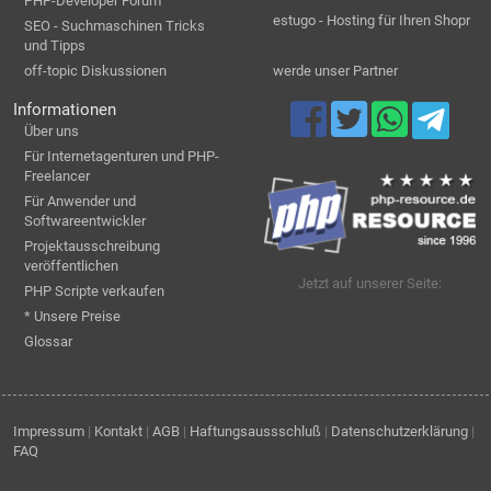
PHP-Developer Forum
estugo - Hosting für Ihren Shopr
SEO - Suchmaschinen Tricks
und Tipps
off-topic Diskussionen
werde unser Partner
Informationen
Über uns
Für Internetagenturen und PHP-
Freelancer
Für Anwender und
Softwareentwickler
Projektausschreibung
veröffentlichen
Jetzt auf unserer Seite:
PHP Scripte verkaufen
* Unsere Preise
Glossar
Impressum
|
Kontakt
|
AGB
|
Haftungsaussschluß
|
Datenschutzerklärung
|
FAQ