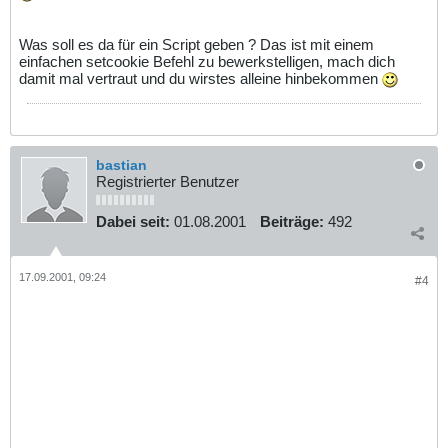
Was soll es da für ein Script geben ? Das ist mit einem
einfachen setcookie Befehl zu bewerkstelligen, mach dich
damit mal vertraut und du wirstes alleine hinbekommen
bastian
Registrierter Benutzer
Dabei seit:
01.08.2001
Beiträge:
492
17.09.2001, 09:24
#4