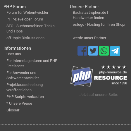
PHP Forum
Unsere Partner
Forum für Webentwickler
Baukatastrophen.de |
Handwerker finden
PHP-Developer Forum
estugo - Hosting für Ihren Shopr
SEO - Suchmaschinen Tricks
und Tipps
off-topic Diskussionen
werde unser Partner
Informationen
Über uns
Für Internetagenturen und PHP-
Freelancer
Für Anwender und
Softwareentwickler
Projektausschreibung
veröffentlichen
Jetzt auf unserer Seite:
PHP Scripte verkaufen
* Unsere Preise
Glossar