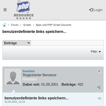
Toggle
Login
Forum
Scripts
Apps und PHP Script Gesuche
navigation
benutzerdefinierte links speichern...
Filter
bastian
Registrierter Benutzer
Dabei seit:
01.08.2001
Beiträge:
492
benutzerdefinierte links speichern...
#1
15.09.2001, 22:24