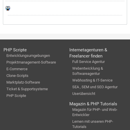
PHP Scripte
Internetagenturen &
Entwicklungsumgebungen
Freelancer finden
Full Service Agentur
Projektmanagement-Software
Webentwicklung &
E-Commerce
Softwareagentur
Clone-Scripts
Webhosting & IT-Service
Marktplatz-Software
SEA , SEM und SEO Agentur
Ticket & Supportsysteme
Userübersicht
PHP Scripte
Magazin & PHP Tutorials
Magazin für PHP- und Web-
Entwickler
Lernen mit unseren PHP-
Tutorials