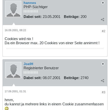
hannes
PHP-Süchtiger
Dabei seit:
23.05.2001
Beiträge:
200
16.09.2001, 08:22
#2
Cookies wird nix !
Da ein Browser max. 20 Cookies von einer Seite annimmt !
JoelH
Registrierter Benutzer
Dabei seit:
08.07.2001
Beiträge:
2740
17.09.2001, 01:31
#3
hmm,
du kannst ja mehrere links in einem Cookie zusammenfassen