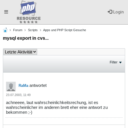
Toggle
Login
Forum
Scripts
Apps und PHP Script Gesuche
navigation
mysql export in cvs...
Filter
antwortet
RaMa
23.07.2003, 11:49
achneeee, laut wahrscheinlichkeitsrechung, ist es
wahrscheinlicher im anderen brett eher eine antwort zu
bekommen ;-)