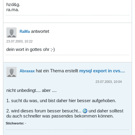
hzd&g.
ra.ma.
antwortet
RaMa
23.07.2003, 10:22
dein wort in gottes ohr ;-)
hat ein Thema erstellt
mysql export in cvs...
.
Abraxax
23.07.2003, 10:04
nicht unbedingt.... aber ....
1. sucht du was, und bist daher hier besser aufgehoben.
2. wird dieses forum besser besucht...
und daher solltest
du auch schneller was passendes bekommen können.
Stichworte:
-