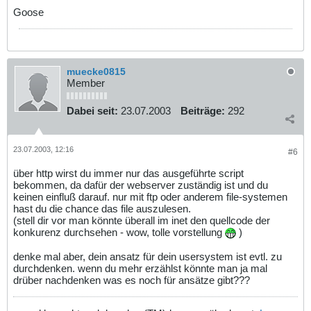
Goose
muecke0815
Member
Dabei seit:
23.07.2003
Beiträge:
292
23.07.2003, 12:16
#6
über http wirst du immer nur das ausgeführte script
bekommen, da dafür der webserver zuständig ist und du
keinen einfluß darauf. nur mit ftp oder anderem file-systemen
hast du die chance das file auszulesen.
(stell dir vor man könnte überall im inet den quellcode der
konkurenz durchsehen - wow, tolle vorstellung
)
denke mal aber, dein ansatz für dein usersystem ist evtl. zu
durchdenken. wenn du mehr erzählst könnte man ja mal
drüber nachdenken was es noch für ansätze gibt???