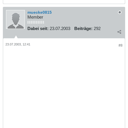
muecke0815
Member
Dabei seit:
23.07.2003
Beiträge:
292
23.07.2003, 12:41
#8