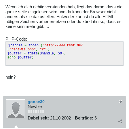
Wenn ich dich richtig verstanden hab, liegt das daran, dass die
ganze seite eingelesen wird und da kann der Browser nicht
anders als sie dazustellen. Entweder kannst du alle HTML
nötigen Zeichen vorher ersetzen oder du kürzt ihn so, dass es
keine sinn mehr gibt....:
PHP-Code:
$handle
=
fopen
(
"http://www.test.de/
ürgentwas.php"
,
"r"
);
$buffer
=
fgets
(
$handle
,
50
);
echo
$buffer
;
nein?
goose30
Newbie
Dabei seit:
21.10.2002
Beiträge:
6