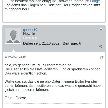
... und besucht mal den ebay(TM)-browser überhaupt:
Lauge
und damit das Fragen nen Ende hat: Der Progger davon sitzt
mir gegenüber !
goose30
Newbie
Dabei seit:
21.10.2002
Beiträge:
6
23.07.2003, 12:19
#7
naja, es geht da um PHP Programmierung.
Die User sollen die Datei editieren , und ausprobieren können.
Das wars eigentlich schon.
Wollte das so, das die ne php Datei in einem Editor Fenster
sehen können, dann editieren und das was sie gemacht haben
gleich ausprobieren können.
Gruss Goose