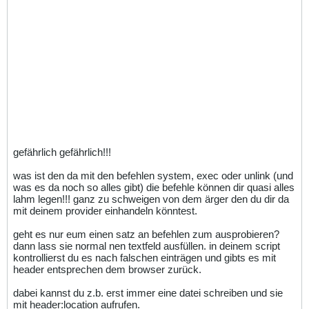
gefährlich gefährlich!!!
was ist den da mit den befehlen system, exec oder unlink (und
was es da noch so alles gibt) die befehle können dir quasi alles
lahm legen!!! ganz zu schweigen von dem ärger den du dir da
mit deinem provider einhandeln könntest.
geht es nur eum einen satz an befehlen zum ausprobieren?
dann lass sie normal nen textfeld ausfüllen. in deinem script
kontrollierst du es nach falschen einträgen und gibts es mit
header entsprechen dem browser zurück.
dabei kannst du z.b. erst immer eine datei schreiben und sie
mit header:location aufrufen.