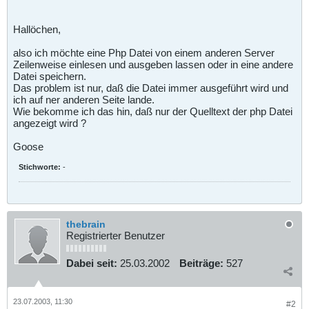
Hallöchen,
also ich möchte eine Php Datei von einem anderen Server
Zeilenweise einlesen und ausgeben lassen oder in eine andere
Datei speichern.
Das problem ist nur, daß die Datei immer ausgeführt wird und
ich auf ner anderen Seite lande.
Wie bekomme ich das hin, daß nur der Quelltext der php Datei
angezeigt wird ?
Goose
Stichworte:
-
thebrain
Registrierter Benutzer
Dabei seit:
25.03.2002
Beiträge:
527
23.07.2003, 11:30
#2