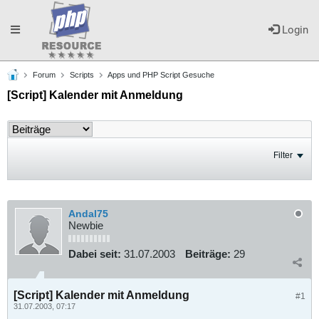
Toggle
Login
Forum
Scripts
Apps und PHP Script Gesuche
navigation
[Script] Kalender mit Anmeldung
Filter
Andal75
Newbie
Dabei seit:
31.07.2003
Beiträge:
29
[Script] Kalender mit Anmeldung
#1
31.07.2003, 07:17