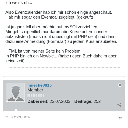
ich weiss eh...
Also Eventcalender hab ich mir schon einige angeschaut.
Hab mir sogar den Eventcal zugelegt. (gekauft)
Ist ja ganz toll aber möchte auf mySQl verzichten.
Mir gehts eigentlich nur darum die Kurse untereinander
aufzuslisten (muss nicht unbedingt mit PHP sein) und dann
dazu eine Anmeldung (Formular) zu jedem Kurs anzubieten.
HTML ist von meiner Seite kein Problem
In PHP bin ich ein Newbie... (habe riesen Buch daheim aber
keine zeit)
muecke0815
Member
Dabei seit:
23.07.2003
Beiträge:
292
31.07.2003, 08:32
#4