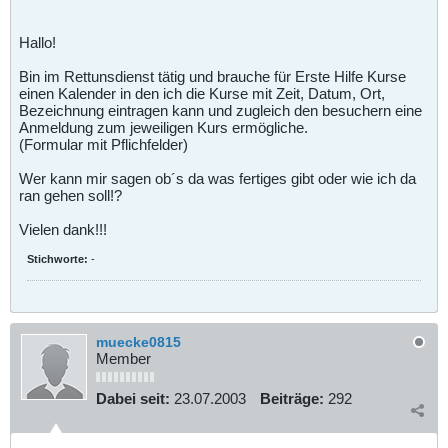
Hallo!
Bin im Rettunsdienst tätig und brauche für Erste Hilfe Kurse
einen Kalender in den ich die Kurse mit Zeit, Datum, Ort,
Bezeichnung eintragen kann und zugleich den besuchern eine
Anmeldung zum jeweiligen Kurs ermögliche.
(Formular mit Pflichfelder)
Wer kann mir sagen ob´s da was fertiges gibt oder wie ich da
ran gehen soll!?
Vielen dank!!!
Stichworte:
-
muecke0815
Member
Dabei seit:
23.07.2003
Beiträge:
292