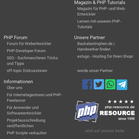
Magazin & PHP Tutorials
Magazin für PHP- und Web-
Entwickler
Lernen mit unseren PHP-
Tutorials
PHP Forum
Unsere Partner
Forum für Webentwickler
Baukatastrophen.de |
Handwerker finden
PHP-Developer Forum
estugo - Hosting für Ihren Shopr
SEO - Suchmaschinen Tricks
und Tipps
off-topic Diskussionen
werde unser Partner
Informationen
Über uns
Für Internetagenturen und PHP-
Freelancer
Für Anwender und
Softwareentwickler
Projektausschreibung
veröffentlichen
Jetzt auf unserer Seite:
PHP Scripte verkaufen