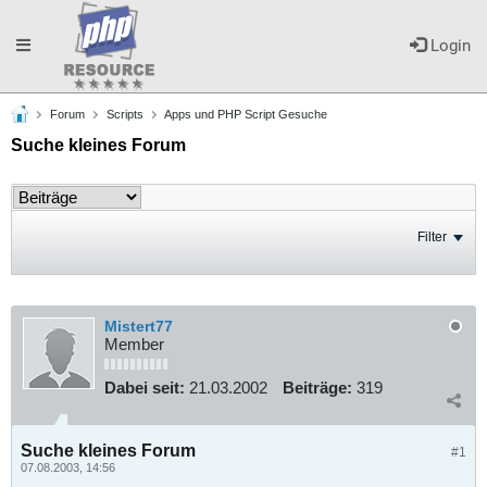
Toggle
Login
Forum
Scripts
Apps und PHP Script Gesuche
navigation
Suche kleines Forum
Filter
Mistert77
Member
Dabei seit:
21.03.2002
Beiträge:
319
Suche kleines Forum
#1
07.08.2003, 14:56