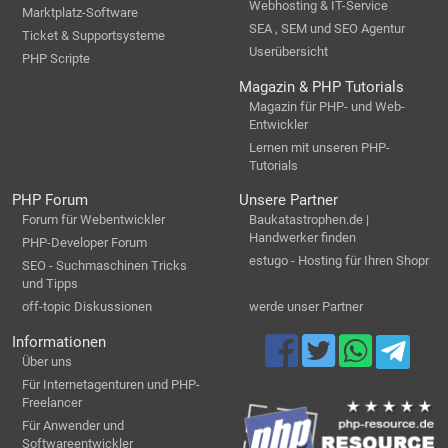
Webhosting & IT-Service
Marktplatz-Software
SEA , SEM und SEO Agentur
Ticket & Supportsysteme
Userübersicht
PHP Scripte
Magazin & PHP Tutorials
Magazin für PHP- und Web-
Entwickler
Lernen mit unseren PHP-
Tutorials
PHP Forum
Unsere Partner
Forum für Webentwickler
Baukatastrophen.de |
Handwerker finden
PHP-Developer Forum
estugo - Hosting für Ihren Shopr
SEO - Suchmaschinen Tricks
und Tipps
off-topic Diskussionen
werde unser Partner
Informationen
Über uns
Für Internetagenturen und PHP-
Freelancer
Für Anwender und
Softwareentwickler