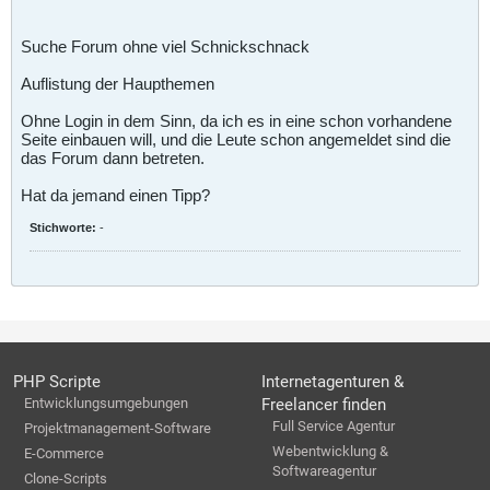
Suche Forum ohne viel Schnickschnack
Auflistung der Haupthemen
Ohne Login in dem Sinn, da ich es in eine schon vorhandene
Seite einbauen will, und die Leute schon angemeldet sind die
das Forum dann betreten.
Hat da jemand einen Tipp?
Stichworte:
-
PHP Scripte
Internetagenturen &
Entwicklungsumgebungen
Freelancer finden
Full Service Agentur
Projektmanagement-Software
Webentwicklung &
E-Commerce
Softwareagentur
Clone-Scripts