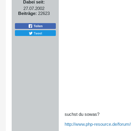
Dabei seit:
27.07.2002
Beiträge:
22623
Teilen
Tweet
suchst du sowas?
http://www.php-resource.de/forum/