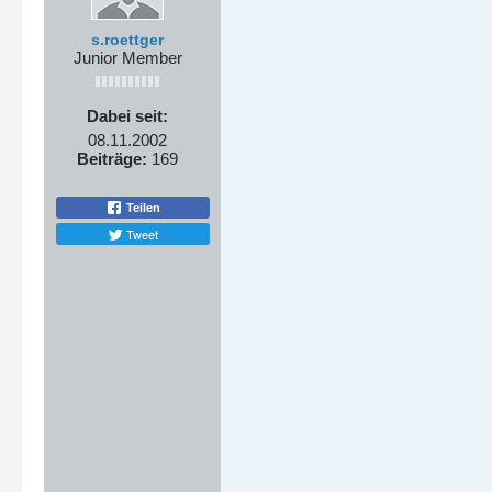
s.roettger
Junior Member
Dabei seit:
08.11.2002
Beiträge:
169
Teilen
Tweet