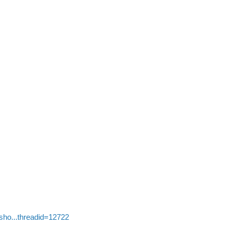
sho...threadid=12722