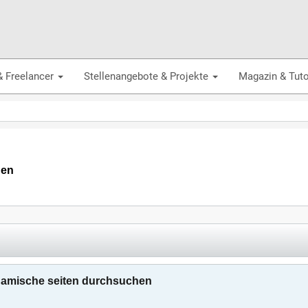
& Freelancer
Stellenangebote & Projekte
Magazin & Tuto
hen
namische seiten durchsuchen