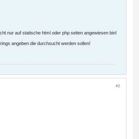
ht nur auf statische html oder php seiten angewiesen bin!
strings angeben die durchsucht werden sollen!
#2