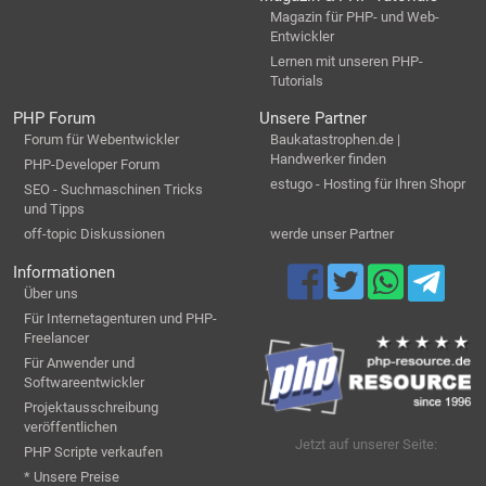
Magazin für PHP- und Web-
Entwickler
Lernen mit unseren PHP-
Tutorials
PHP Forum
Unsere Partner
Forum für Webentwickler
Baukatastrophen.de |
Handwerker finden
PHP-Developer Forum
estugo - Hosting für Ihren Shopr
SEO - Suchmaschinen Tricks
und Tipps
off-topic Diskussionen
werde unser Partner
Informationen
Über uns
Für Internetagenturen und PHP-
Freelancer
Für Anwender und
Softwareentwickler
Projektausschreibung
veröffentlichen
Jetzt auf unserer Seite:
PHP Scripte verkaufen
* Unsere Preise