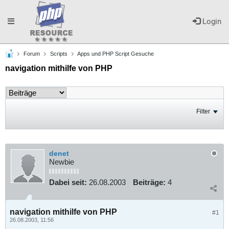
Toggle
Login
Forum
Scripts
Apps und PHP Script Gesuche
navigation
navigation mithilfe von PHP
Filter
denet
Newbie
Dabei seit:
26.08.2003
Beiträge:
4
navigation mithilfe von PHP
#1
26.08.2003, 11:56