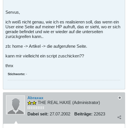
Servus,
ich weiß nicht genau, wie ich es realisieren soll, das wenn ein
User eine Seite auf meiner HP aufruft, das er sieht, wo er sich
gerade befindet und wie er wieder auf die unterseiten
zurückgreifen kann..
zb: home -> Artikel -> die aufgerufene Seite.
kann mir vielleicht ein script zuschicken??
thnx
Stichworte:
-
Abraxax
THE REAL HAXE (Administrator)
Dabei seit:
27.07.2002
Beiträge:
22623