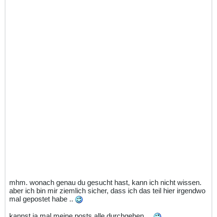
mhm. wonach genau du gesucht hast, kann ich nicht wissen.
aber ich bin mir ziemlich sicher, dass ich das teil hier irgendwo
mal gepostet habe ..
kannst ja mal meine posts alle durchgehen....