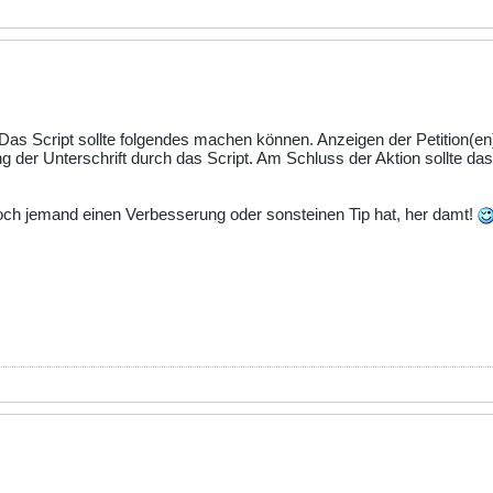
. Das Script sollte folgendes machen können. Anzeigen der Petition(en)
ng der Unterschrift durch das Script. Am Schluss der Aktion sollte d
och jemand einen Verbesserung oder sonsteinen Tip hat, her damt!