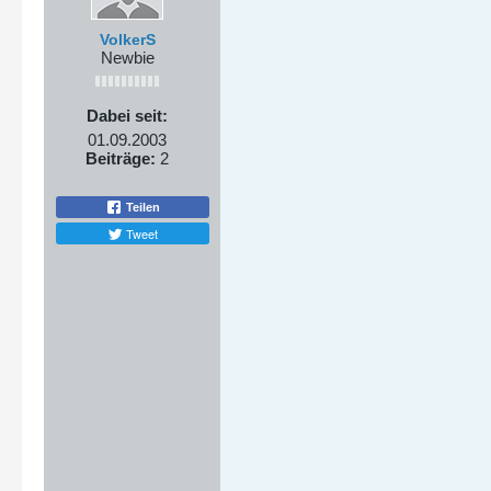
VolkerS
Newbie
Dabei seit:
01.09.2003
Beiträge:
2
Teilen
Tweet