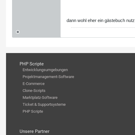
dann wohl eher ein gästebuch nutz
PHP Scripte
Entwicklungsumgebungen
Projektmanagement-Software
E-Commerce
Clone-Scripts
Marktplatz-Software
Ticket & Supportsysteme
PHP Scripte
Unsere Partner