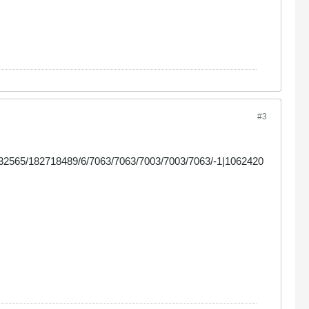
#3
2565/182718489/6/7063/7063/7003/7003/7063/-1|1062420