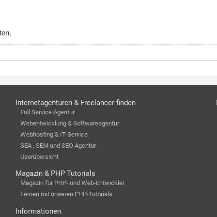
ten.
Internetagenturen & Freelancer finden
Full Service Agentur
Webentwicklung & Softwareagentur
Webhosting & IT-Service
SEA , SEM und SEO Agentur
Userübersicht
Magazin & PHP Tutorials
Magazin für PHP- und Web-Entwickler
Lernen mit unseren PHP-Tutorials
Informationen