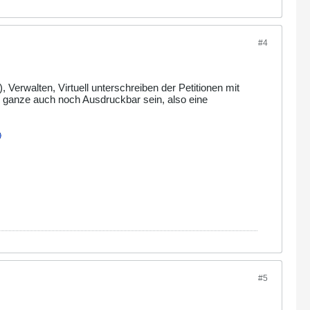
#4
, Verwalten, Virtuell unterschreiben der Petitionen mit
as ganze auch noch Ausdruckbar sein, also eine
#5