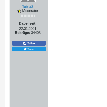
TobiaZ
Moderator
Dabei seit:
22.01.2001
Beiträge:
34408
Teilen
Tweet