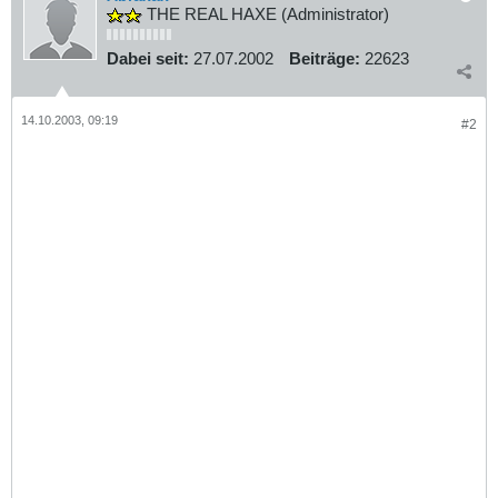
THE REAL HAXE (Administrator)
Dabei seit:
27.07.2002
Beiträge:
22623
14.10.2003, 09:19
#2