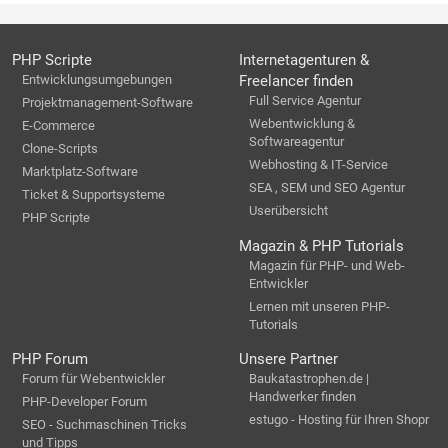
PHP Scripte
Internetagenturen &
Entwicklungsumgebungen
Freelancer finden
Full Service Agentur
Projektmanagement-Software
Webentwicklung &
E-Commerce
Softwareagentur
Clone-Scripts
Webhosting & IT-Service
Marktplatz-Software
SEA , SEM und SEO Agentur
Ticket & Supportsysteme
Userübersicht
PHP Scripte
Magazin & PHP Tutorials
Magazin für PHP- und Web-
Entwickler
Lernen mit unseren PHP-
Tutorials
PHP Forum
Unsere Partner
Forum für Webentwickler
Baukatastrophen.de |
Handwerker finden
PHP-Developer Forum
estugo - Hosting für Ihren Shopr
SEO - Suchmaschinen Tricks
und Tipps