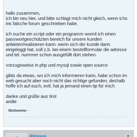
hallo zusammen,
ich bin neu hier, und bitte schlagt mich nicht gleich, wenn ichs
ins falsche forum geschrieben habe.
ich suche ein script oder ein programm womit ich einen
passwortgeschützten bereich für unsere kunden
anbieten/realisieren kann. wenn sich der kunde dann
eingeloggt hat, soll z.b. bei einem bestellformular die adresse
und tel. nummer schon ausgefüllt dort stehen.
vorzugsweise in php und mysql sowie open source
gibts da etwas, wo ich mich informieren kann, habe schon im
web gesucht aber noch nicht das richtige gefunden, deshalb
hoffe ich auf euch, evtl. hat ja jemand einen tip für mich
danke und grüße aus tirol
andie
Stichworte:
-
Abraxax