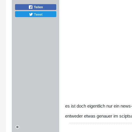
Teilen
Tweet
es ist doch eigentlich nur ein new
entweder etwas genauer im scipts