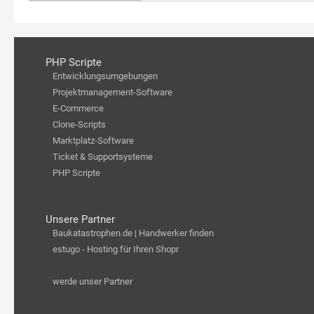
PHP Scripte
Entwicklungsumgebungen
Projektmanagement-Software
E-Commerce
Clone-Scripts
Marktplatz-Software
Ticket & Supportsysteme
PHP Scripte
Unsere Partner
Baukatastrophen.de | Handwerker finden
estugo - Hosting für Ihren Shopr
werde unser Partner