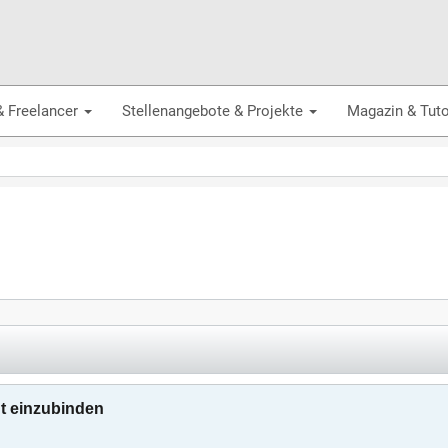
& Freelancer
Stellenangebote & Projekte
Magazin & Tuto
ht einzubinden