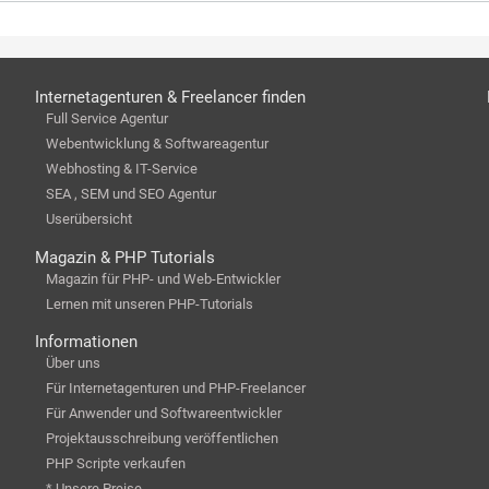
Internetagenturen & Freelancer finden
Full Service Agentur
Webentwicklung & Softwareagentur
Webhosting & IT-Service
SEA , SEM und SEO Agentur
Userübersicht
Magazin & PHP Tutorials
Magazin für PHP- und Web-Entwickler
Lernen mit unseren PHP-Tutorials
Informationen
Über uns
Für Internetagenturen und PHP-Freelancer
Für Anwender und Softwareentwickler
Projektausschreibung veröffentlichen
PHP Scripte verkaufen
* Unsere Preise