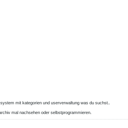
s-system mit kategorien und userverwaltung was du suchst..
archiv mal nachsehen oder selbstprogrammieren.