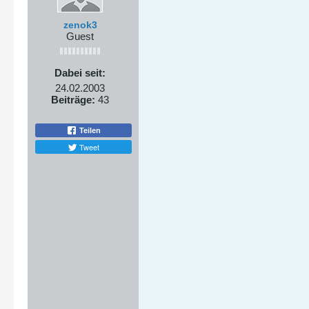
zenok3
Guest
Dabei seit:
24.02.2003
Beiträge:
43
Teilen
Tweet