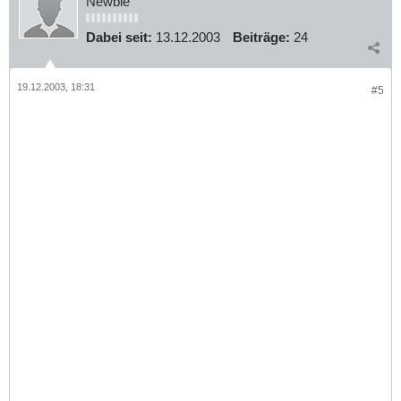
Newbie
Dabei seit:
13.12.2003
Beiträge:
24
19.12.2003, 18:31
#5