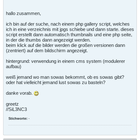
hallo zusammen,
ich bin auf der suche, nach einem php gallery script, welches
ich in eine verzeichnis mit jpgs schiebe und dann starte. dieses
script erstellt dann automatisch thumbnails und eine php seite,
in der die thumbs dann angezeigt werden.
beim klick auf die bilder werden die großen versionen dann
(zentriert) auf dem bildschirm angezeigt.
hintergrund: verwendung in einem cms system (modulerer
aufbau)
weiß jemand wo man sowas bekommt, ob es sowas gibt?
oder hat vielleicht jemand lust sowas zu basteln?
danke vorab.
greetz
//SiL3NC3
Stichworte:
-