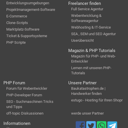
Entwicklungsumgebungen
Freelancer finden
Full Service Agentur
Projektmanagement-Software
Webentwicklung &
E-Commerce
Softwareagentur
Clone-Scripts
Webhosting & IT-Service
Marktplatz-Software
SEA , SEM und SEO Agentur
Ticket & Supportsysteme
Userübersicht
PHP Scripte
Magazin & PHP Tutorials
Magazin für PHP- und Web-
Entwickler
Lernen mit unseren PHP-
Tutorials
PHP Forum
Unsere Partner
Forum für Webentwickler
Baukatastrophen.de |
Handwerker finden
PHP-Developer Forum
estugo - Hosting für Ihren Shopr
SEO - Suchmaschinen Tricks
und Tipps
off-topic Diskussionen
werde unser Partner
Informationen