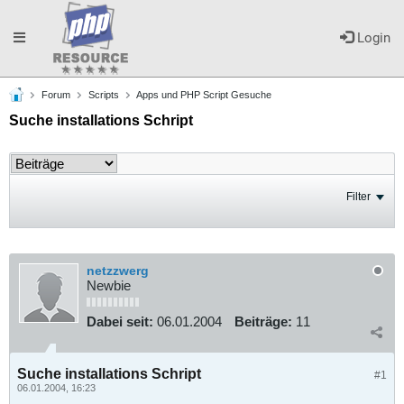
Toggle
Login
Forum
Scripts
Apps und PHP Script Gesuche
navigation
Suche installations Schript
Filter
netzzwerg
Newbie
Dabei seit:
06.01.2004
Beiträge:
11
Suche installations Schript
#1
06.01.2004, 16:23