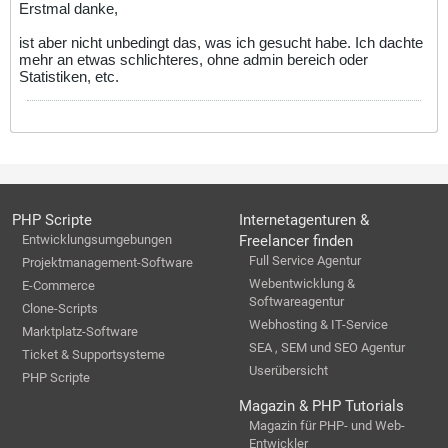
Erstmal danke,
ist aber nicht unbedingt das, was ich gesucht habe. Ich dachte
mehr an etwas schlichteres, ohne admin bereich oder
Statistiken, etc.
PHP Scripte
Internetagenturen &
Entwicklungsumgebungen
Freelancer finden
Full Service Agentur
Projektmanagement-Software
Webentwicklung &
E-Commerce
Softwareagentur
Clone-Scripts
Webhosting & IT-Service
Marktplatz-Software
SEA , SEM und SEO Agentur
Ticket & Supportsysteme
Userübersicht
PHP Scripte
Magazin & PHP Tutorials
Magazin für PHP- und Web-
Entwickler