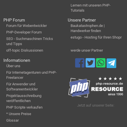
Lernen mit unseren PHP-
Tutorials
PHP Forum
Unsere Partner
Forum für Webentwickler
Baukatastrophen.de |
Handwerker finden
PHP-Developer Forum
estugo - Hosting für Ihren Shopr
SEO - Suchmaschinen Tricks
und Tipps
off-topic Diskussionen
werde unser Partner
Informationen
Über uns
Für Internetagenturen und PHP-
Freelancer
Für Anwender und
Softwareentwickler
Projektausschreibung
veröffentlichen
Jetzt auf unserer Seite:
PHP Scripte verkaufen
* Unsere Preise
Glossar