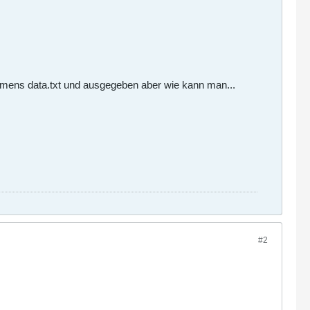
 namens data.txt und ausgegeben aber wie kann man...
#2