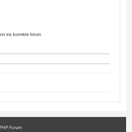
ann ins korrekte forum
PHP Forum