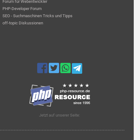
Forum für Webentwickler
PHP-Developer Forum
SEO - Suchmaschinen Tricks und Tipps
off-topic Diskussionen
Jetzt auf unserer Seite: