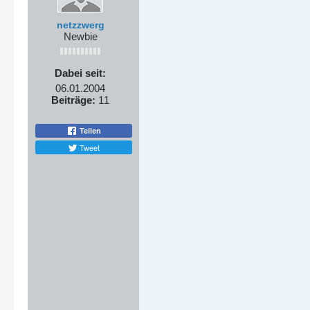
netzzwerg
Newbie
Dabei seit:
06.01.2004
Beiträge:
11
Teilen
Tweet