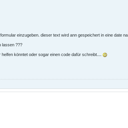
n formular einzugeben. dieser text wird ann gespeichert in eine date
en lassen ???
 helfen könntet oder sogar einen code dafür schreibt....