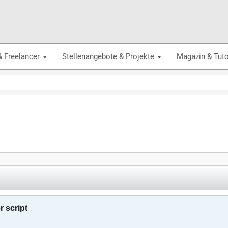
& Freelancer
Stellenangebote & Projekte
Magazin & Tuto
r script