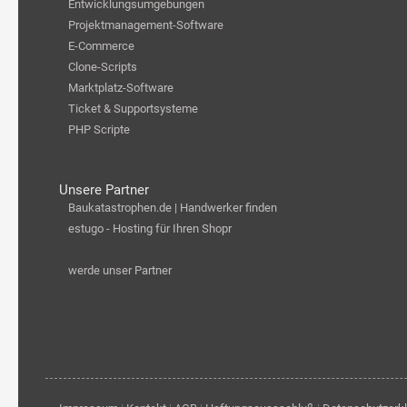
Entwicklungsumgebungen
Projektmanagement-Software
E-Commerce
Clone-Scripts
Marktplatz-Software
Ticket & Supportsysteme
PHP Scripte
Unsere Partner
Baukatastrophen.de | Handwerker finden
estugo - Hosting für Ihren Shopr
werde unser Partner