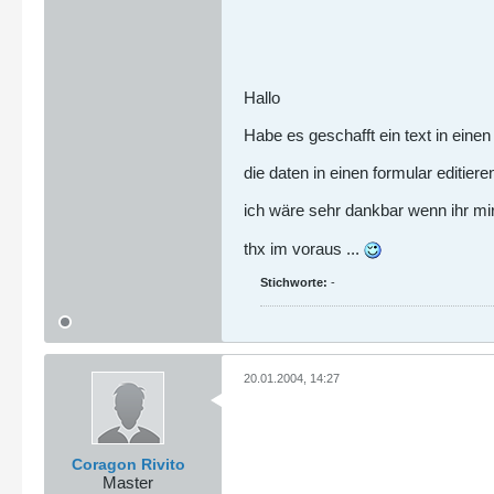
Hallo
Habe es geschafft ein text in eine
die daten in einen formular editier
ich wäre sehr dankbar wenn ihr mir
thx im voraus ...
Stichworte:
-
20.01.2004, 14:27
Coragon Rivito
Master