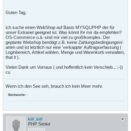
Guten Tag,
ich suche einen WebShop auf Basis MYSQL/PHP der für
unser Extranet geeignet ist. Was könnt Ihr mir da empfehlen?
OS-Commerce o.ä. sind mir viel zu groß/komplex. Der
geplante Webshop benötigt z.B. keine Zahlungsbedingiungen/-
arten und ist letztlich nur eine 'verkappte' Auftragserfassung (
Loginbereich, Artikel wählen, Menge und Warenkorb verwalten,
that it ).
Vielen Dank um Vorraus ( und hoffentlich kein Verschieb... ;-))
cu
Wenn ich den See seh, brauch ich kein Meer mehr.
Stichworte:
-
kill_bill
PHP Senior