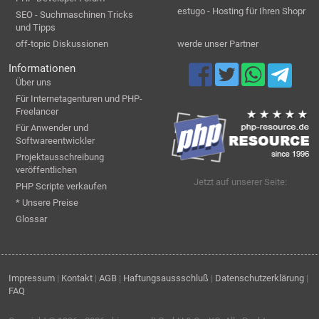
estugo - Hosting für Ihren Shopr
SEO - Suchmaschinen Tricks
und Tipps
off-topic Diskussionen
werde unser Partner
Informationen
Über uns
Für Internetagenturen und PHP-
Freelancer
Für Anwender und
Softwareentwickler
Projektausschreibung
veröffentlichen
Jetzt auf unserer Seite:
PHP Scripte verkaufen
* Unsere Preise
Glossar
Impressum
|
Kontakt
|
AGB
|
Haftungsaussschluß
|
Datenschutzerklärung
|
FAQ