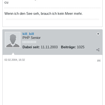
cu
Wenn ich den See seh, brauch ich kein Meer mehr.
kill_bill
PHP Senior
Dabei seit:
11.11.2003
Beiträge:
1025
02.02.2004, 16:32
#4