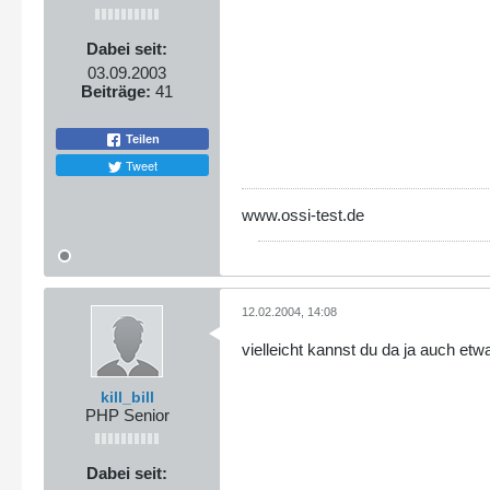
Dabei seit:
03.09.2003
Beiträge:
41
Teilen
Tweet
www.ossi-test.de
12.02.2004, 14:08
vielleicht kannst du da ja auch et
kill_bill
PHP Senior
Dabei seit: