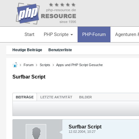
Start
PHP Scripte
PHP-Forum
Agenturen 
Heutige Beiträge
Benutzerliste
Forum
Scripts
Apps und PHP Script Gesuche
Surfbar Script
BEITRÄGE
LETZTE AKTIVITÄT
BILDER
Surfbar Script
12.02.2004, 10:27