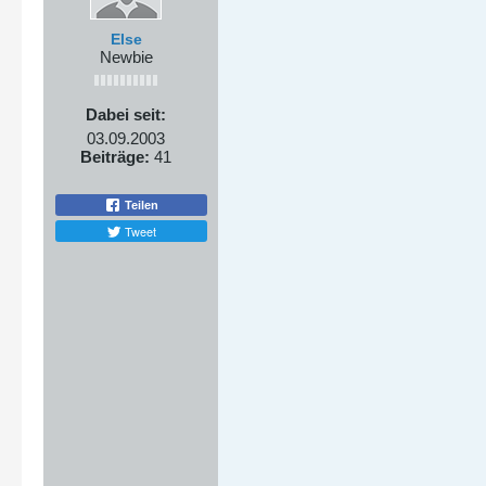
Else
Newbie
Dabei seit:
03.09.2003
Beiträge:
41
Teilen
Tweet