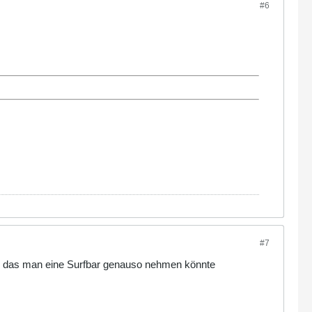
#6
#7
ein, das man eine Surfbar genauso nehmen könnte