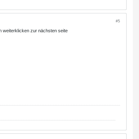
#5
n weiterklicken zur nächsten seite