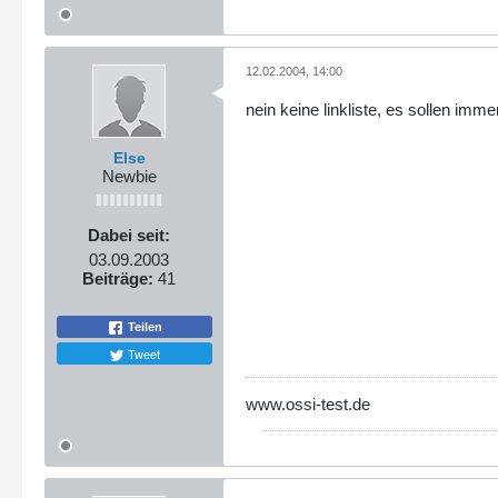
12.02.2004, 14:00
nein keine linkliste, es sollen im
Else
Newbie
Dabei seit:
03.09.2003
Beiträge:
41
Teilen
Tweet
www.ossi-test.de