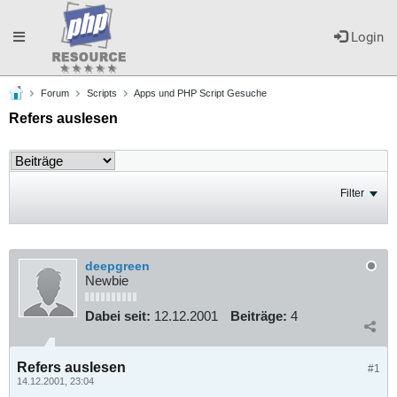
Toggle
Login
Forum
Scripts
Apps und PHP Script Gesuche
navigation
Refers auslesen
Filter
deepgreen
Newbie
Dabei seit:
12.12.2001
Beiträge:
4
Refers auslesen
#1
14.12.2001, 23:04