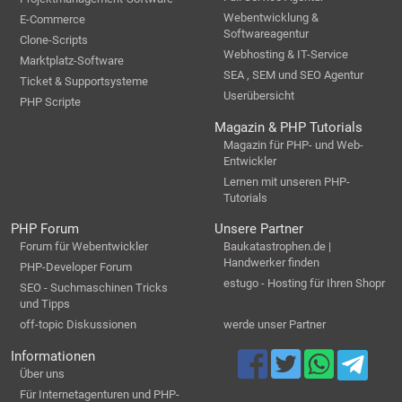
Webentwicklung &
E-Commerce
Softwareagentur
Clone-Scripts
Webhosting & IT-Service
Marktplatz-Software
SEA , SEM und SEO Agentur
Ticket & Supportsysteme
Userübersicht
PHP Scripte
Magazin & PHP Tutorials
Magazin für PHP- und Web-
Entwickler
Lernen mit unseren PHP-
Tutorials
PHP Forum
Unsere Partner
Forum für Webentwickler
Baukatastrophen.de |
Handwerker finden
PHP-Developer Forum
estugo - Hosting für Ihren Shopr
SEO - Suchmaschinen Tricks
und Tipps
off-topic Diskussionen
werde unser Partner
Informationen
Über uns
Für Internetagenturen und PHP-