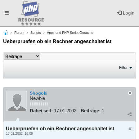
Toggle
Login
Forum
Scripts
Apps und PHP Script Gesuche
navigation
Ueberpruefen ob ein Rechner angeschaltet ist
Filter
Shogoki
Newbie
Dabei seit:
17.01.2002
Beiträge:
1
Ueberpruefen ob ein Rechner angeschaltet ist
#1
17.01.2002, 16:09