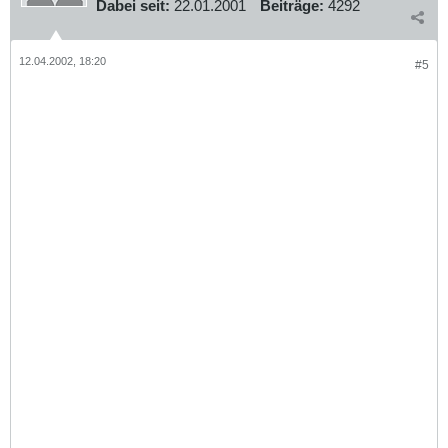
Dabei seit:
22.01.2001
Beiträge:
4292
12.04.2002, 18:20
#5