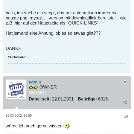
hallo, ich suche ein script, das mir automatisch immer sie
neuste php, mysql, ... version mit downloadlink bereitstellt. wie
z.B. hier auf der Hauptseite als "QUICK-LINKS".
Hat jemand eine Ahnung, ob es so etwas gibt???
DANKE
Stichworte:
-
admin
OWNER
Dabei seit:
22.01.2001
Beiträge:
6315
16.03.2002, 16:59
#2
würde ich auch gerne wissen!