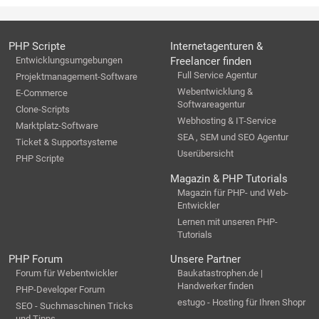
PHP Scripte
Internetagenturen &
Entwicklungsumgebungen
Freelancer finden
Full Service Agentur
Projektmanagement-Software
Webentwicklung &
E-Commerce
Softwareagentur
Clone-Scripts
Webhosting & IT-Service
Marktplatz-Software
SEA , SEM und SEO Agentur
Ticket & Supportsysteme
Userübersicht
PHP Scripte
Magazin & PHP Tutorials
Magazin für PHP- und Web-
Entwickler
Lernen mit unseren PHP-
Tutorials
PHP Forum
Unsere Partner
Forum für Webentwickler
Baukatastrophen.de |
Handwerker finden
PHP-Developer Forum
estugo - Hosting für Ihren Shopr
SEO - Suchmaschinen Tricks
und Tipps