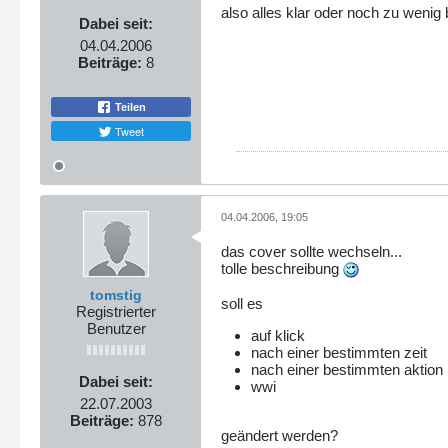
also alles klar oder noch zu wenig
Dabei seit:
04.04.2006
Beiträge:
8
Teilen
Tweet
04.04.2006, 19:05
das cover sollte wechseln...
tolle beschreibung
tomstig
soll es
Registrierter
Benutzer
auf klick
nach einer bestimmten zeit
nach einer bestimmten aktion
Dabei seit:
wwi
22.07.2003
Beiträge:
878
geändert werden?