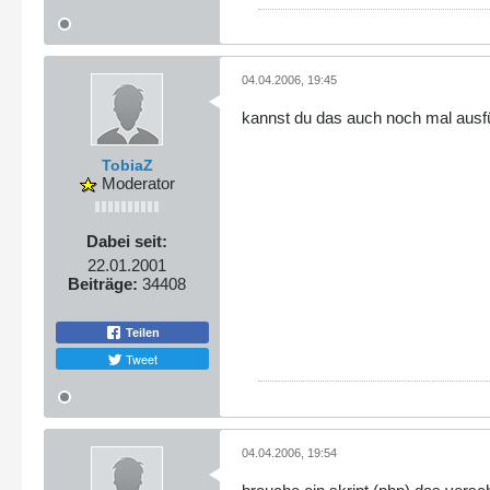
04.04.2006, 19:45
kannst du das auch noch mal ausfü
TobiaZ
Moderator
Dabei seit:
22.01.2001
Beiträge:
34408
Teilen
Tweet
04.04.2006, 19:54