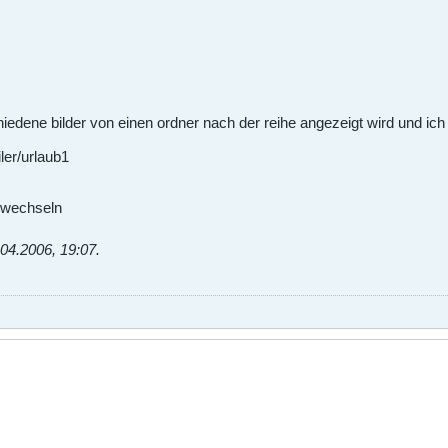
hiedene bilder von einen ordner nach der reihe angezeigt wird und ic
ler/urlaub1
t wechseln
.04.2006, 19:07
.