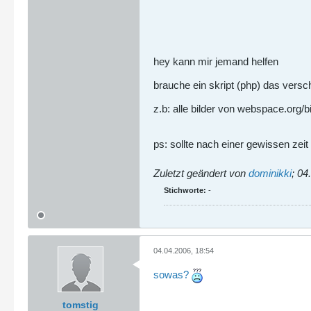
hey kann mir jemand helfen
brauche ein skript (php) das versc
z.b: alle bilder von webspace.org/bi
ps: sollte nach einer gewissen zei
Zuletzt geändert von
dominikki
;
04
Stichworte:
-
04.04.2006, 18:54
sowas?
tomstig