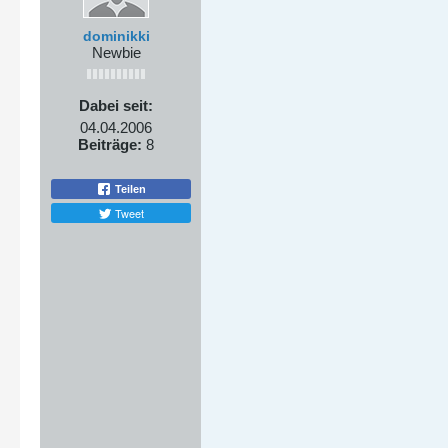
dominikki
Newbie
Dabei seit:
04.04.2006
Beiträge:
8
Teilen
Tweet