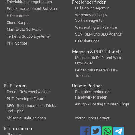
Entwicklungsumgebungen
Freelancer finden
Full Service Agentur
Projektmanagement-Software
Webentwicklung &
E-Commerce
Softwareagentur
Clone-Scripts
Webhosting & IT-Service
Marktplatz-Software
SEA , SEM und SEO Agentur
Ticket & Supportsysteme
Userübersicht
PHP Scripte
Magazin & PHP Tutorials
Magazin für PHP- und Web-
Entwickler
Lernen mit unseren PHP-
Tutorials
PHP Forum
Unsere Partner
Forum für Webentwickler
Baukatastrophen.de |
Handwerker finden
PHP-Developer Forum
estugo - Hosting für Ihren Shopr
SEO - Suchmaschinen Tricks
und Tipps
off-topic Diskussionen
werde unser Partner
Informationen
Über uns