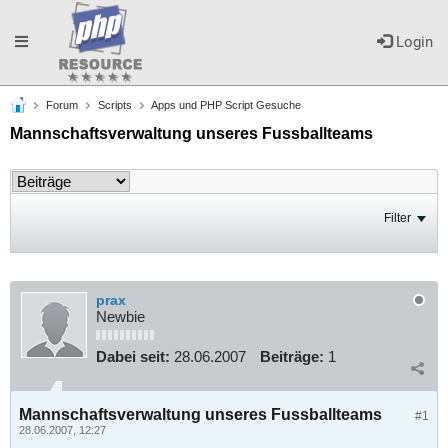
Toggle
Login
Forum
Scripts
Apps und PHP Script Gesuche
navigation
Mannschaftsverwaltung unseres Fussballteams
Filter
prax
Newbie
Dabei seit:
28.06.2007
Beiträge:
1
Mannschaftsverwaltung unseres Fussballteams
#1
28.06.2007, 12:27