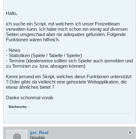
Hallo,
ich suche ein Script, mit welchem ich unser Freizeitteam
verwalten kann. Ich habe mich schon ein wenig auf diversen
Seiten umgeschaut aber nix adequates gefunden. Folgende
Funktionen wären hilfreich.
- News
- Statistiken (Spiele / Tabelle / Spieler)
- Termine (idealerweise sollten sich Spieler auch anmelden und
zu Terminen zu- bzw. absagen können)
Kennt jemand ein Skript, welches diese Funktionen unterstützt
? Oder gibts da vielleicht eine gehostete Webapplikation, die
etwas ähnliches bietet ?
Danke schonmal vorab
Stichworte:
-
get_Real
Newbie