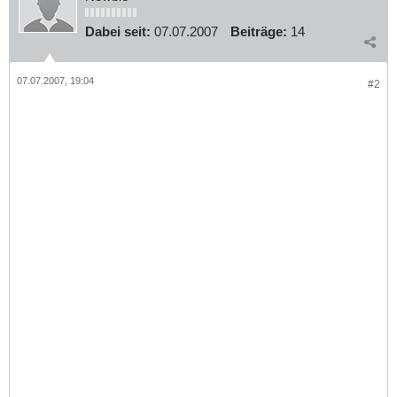
Dabei seit:
07.07.2007
Beiträge:
14
07.07.2007, 19:04
#2