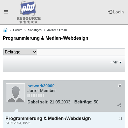
Toggle
Login
Forum
Sonstiges
Archiv / Trash
navigation
Programmierung & Medien-/Webdesign
Filter
network20000
Junior Member
Dabei seit:
21.05.2003
Beiträge:
50
Programmierung & Medien-/Webdesign
#1
23.06.2003, 19:23