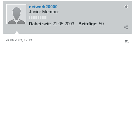
network20000
Junior Member
Dabei seit:
21.05.2003
Beiträge:
50
24.06.2003, 12:13
#5