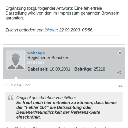
Ergänzung (bzgl. folgender Antwort): Eine fehlerfreie
Darstellung wird von den im Impressum genannten Browsern
garantiert.
Zuletzt geändert von
jbittner
;
22.09.2003, 05:56
.
wahsaga
Registrierter Benutzer
Dabei seit:
10.09.2001
Beiträge:
25218
21.09.2003, 21:24
#4
Original geschrieben von jbittner
Es freut mich hier mitteilen zu können, dass keiner
der "Fehler 104" die Betrachtung oder
Bedienerfreundlichkeit der Referenz-Seite
einschränkt.