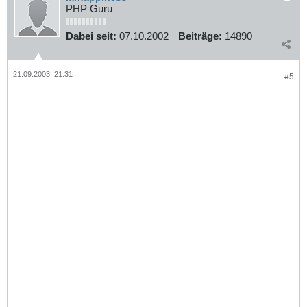
PHP Guru
Dabei seit:
07.10.2002
Beiträge:
14890
21.09.2003, 21:31
#5