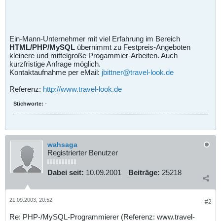
Ein-Mann-Unternehmer mit viel Erfahrung im Bereich
HTML/PHP/MySQL
übernimmt zu Festpreis-Angeboten
kleinere und mittelgroße Progammier-Arbeiten. Auch
kurzfristige Anfrage möglich.
Kontaktaufnahme per eMail:
jbittner@travel-look.de
Referenz:
http://www.travel-look.de
Stichworte:
-
wahsaga
Registrierter Benutzer
Dabei seit:
10.09.2001
Beiträge:
25218
21.09.2003, 20:52
#2
Re: PHP-/MySQL-Programmierer (Referenz: www.travel-