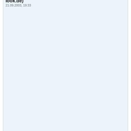
look.de)
21.09.2003, 19:33