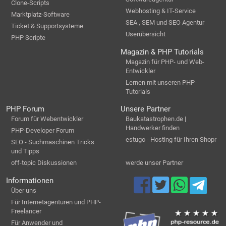
Clone-Scripts
Webhosting & IT-Service
Marktplatz-Software
SEA , SEM und SEO Agentur
Ticket & Supportsysteme
Userübersicht
PHP Scripte
Magazin & PHP Tutorials
Magazin für PHP- und Web-
Entwickler
Lernen mit unseren PHP-
Tutorials
PHP Forum
Unsere Partner
Forum für Webentwickler
Baukatastrophen.de |
Handwerker finden
PHP-Developer Forum
estugo - Hosting für Ihren Shopr
SEO - Suchmaschinen Tricks
und Tipps
off-topic Diskussionen
werde unser Partner
Informationen
Über uns
Für Internetagenturen und PHP-
Freelancer
Für Anwender und