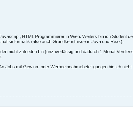
 Javascript, HTML Programmierer in Wien. Weiters bin ich Student de
schaftsinformatik (also auch Grundkenntnisse in Java und Rexx).
en nicht zufrieden bin (unzuverlässig und dadurch 1 Monat Verdienst
n.
An Jobs mit Gewinn- oder Werbeeinnahmebeteiligungen bin ich nicht i