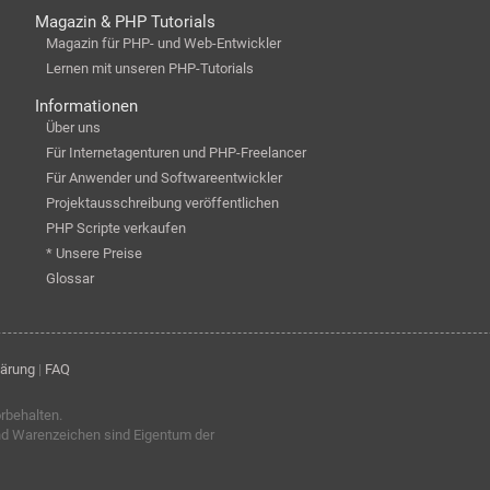
Magazin & PHP Tutorials
Magazin für PHP- und Web-Entwickler
Lernen mit unseren PHP-Tutorials
Informationen
Über uns
Für Internetagenturen und PHP-Freelancer
Für Anwender und Softwareentwickler
Projektausschreibung veröffentlichen
PHP Scripte verkaufen
* Unsere Preise
Glossar
lärung
|
FAQ
orbehalten.
nd Warenzeichen sind Eigentum der