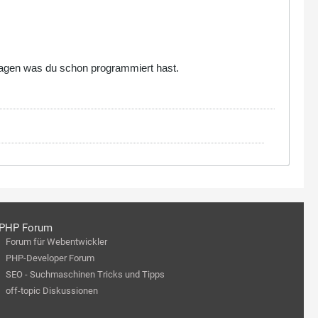
fragen was du schon programmiert hast.
PHP Forum
Forum für Webentwickler
PHP-Developer Forum
SEO - Suchmaschinen Tricks und Tipps
off-topic Diskussionen