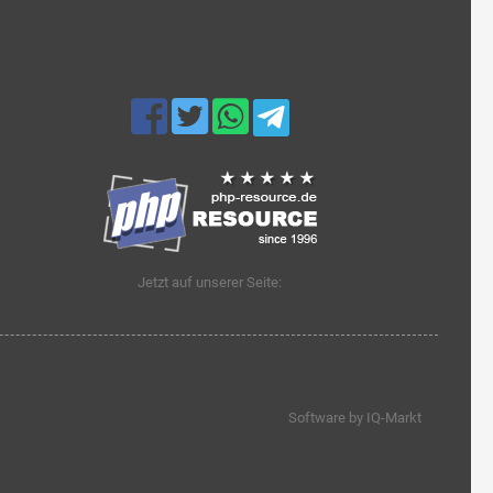
Jetzt auf unserer Seite:
Software by IQ-Markt