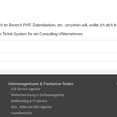
ch im Bereich PHP, Datenbanken, etc. umsehen will, wollte ich dich 
le Ticket System für ein Consulting UNternehmen.
Internetagenturen & Freelancer finden
Full Service Agentur
Webentwicklung & Softwareagentur
Webhosting & IT-Service
SEA , SEM und SEO Agentur
Userübersicht