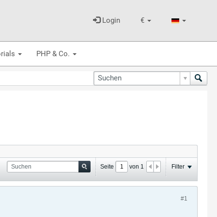
Login
€
rials
PHP & Co.
Seite
von
1
Filter
#1