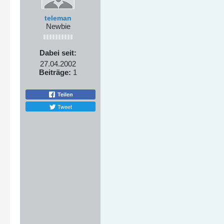
teleman
Newbie
Dabei seit:
27.04.2002
Beiträge:
1
Teilen
Tweet