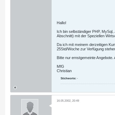
Hallo!
Ich bin selbständiger PHP, MySql,
Abschnitt) mit der Speziellen Wirt
Da ich mit meinem derzeitigen Kund
25Std/Woche zur Verfügung stehe
Bitte nur ernstgemeinte Angebote. 
MfG
Christian
Stichworte:
-
16.05.2002, 20:49