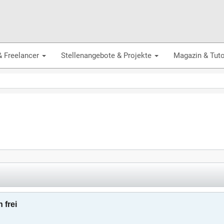
& Freelancer
Stellenangebote & Projekte
Magazin & Tuto
 frei