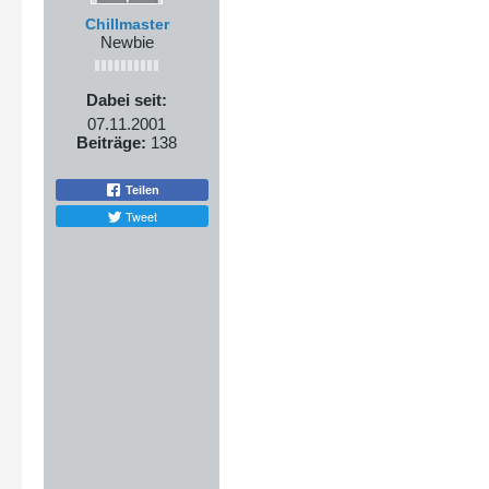
Chillmaster
Newbie
Dabei seit:
07.11.2001
Beiträge:
138
Teilen
Tweet