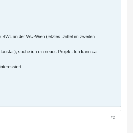
r BWL an der WU-Wien (letztes Drittel im zweiten
ausfall), suche ich ein neues Projekt. Ich kann ca
nteressiert.
#2