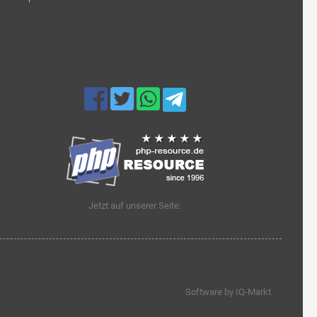
Jetzt auf unserer Seite:
Software by IQ-Markt