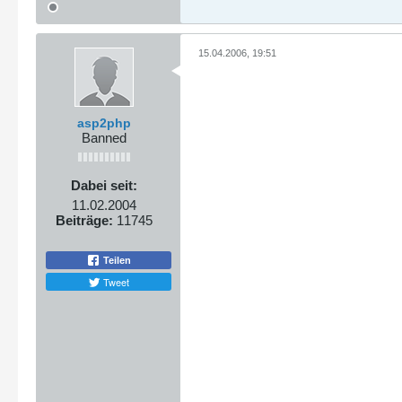
15.04.2006, 19:51
asp2php
Banned
Dabei seit:
11.02.2004
Beiträge:
11745
Teilen
Tweet