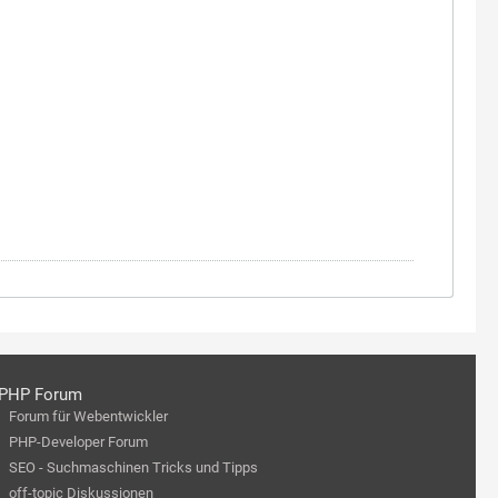
PHP Forum
Forum für Webentwickler
PHP-Developer Forum
SEO - Suchmaschinen Tricks und Tipps
off-topic Diskussionen