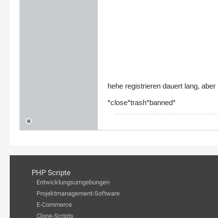
hehe registrieren dauert lang, aber
*close*trash*banned*
PHP Scripte
Entwicklungsumgebungen
Projektmanagement-Software
E-Commerce
Clone-Scripts