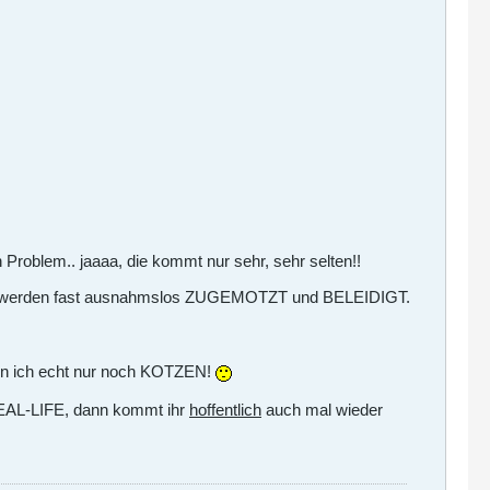
Problem.. jaaaa, die kommt nur sehr, sehr selten!!
n, die werden fast ausnahmslos ZUGEMOTZT und BELEIDIGT.
kann ich echt nur noch KOTZEN!
s REAL-LIFE, dann kommt ihr
hoffentlich
auch mal wieder