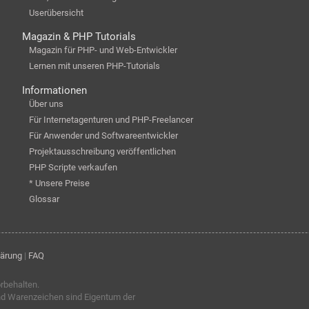
Userübersicht
Magazin & PHP Tutorials
Magazin für PHP- und Web-Entwickler
Lernen mit unseren PHP-Tutorials
Informationen
Über uns
Für Internetagenturen und PHP-Freelancer
Für Anwender und Softwareentwickler
Projektausschreibung veröffentlichen
PHP Scripte verkaufen
* Unsere Preise
Glossar
lärung
|
FAQ
orbehalten.
nd Warenzeichen sind Eigentum der