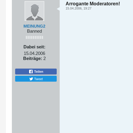
Arrogante Moderatoren!
15.04.2006, 19:27
MEINUNG2
Banned
Dabei seit:
15.04.2006
Beiträge:
2
Teilen
Tweet