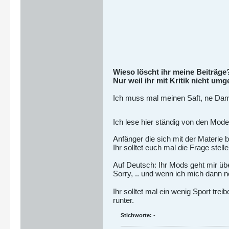
Wieso löscht ihr meine Beiträge
Nur weil ihr mit Kritik nicht um
Ich muss mal meinen Saft, ne Dam
Ich lese hier ständig von den Mod
Anfänger die sich mit der Materie
Ihr solltet euch mal die Frage st
Auf Deutsch: Ihr Mods geht mir üb
Sorry, .. und wenn ich mich dann 
Ihr solltet mal ein wenig Sport tre
runter.
Stichworte:
-