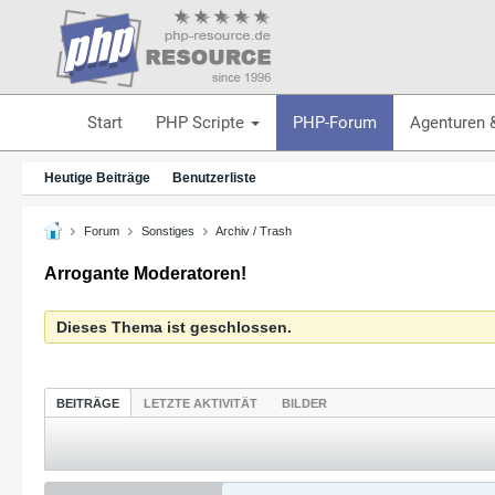
Start
PHP Scripte
PHP-Forum
Agenturen 
Heutige Beiträge
Benutzerliste
Forum
Sonstiges
Archiv / Trash
Arrogante Moderatoren!
Dieses Thema ist geschlossen.
BEITRÄGE
LETZTE AKTIVITÄT
BILDER