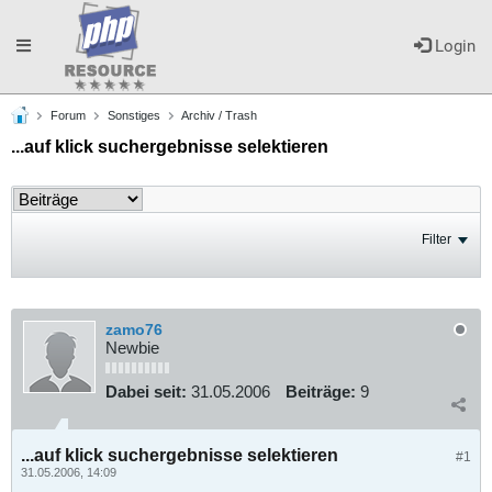
Toggle
Login
Forum
Sonstiges
Archiv / Trash
navigation
...auf klick suchergebnisse selektieren
Filter
zamo76
Newbie
Dabei seit:
31.05.2006
Beiträge:
9
...auf klick suchergebnisse selektieren
#1
31.05.2006, 14:09