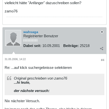
vielleicht hätte "Anfänger" dazuschreiben sollen?
zamo76
wahsaga
Registrierter Benutzer
Dabei seit:
10.09.2001
Beiträge:
25218
31.05.2006, 14:22
#4
Re: ...auf klick suchergebnisse selektieren
Original geschrieben von zamo76
...hi leute,
der nächste versuch:
Nix nächster Versuch.