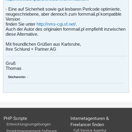
- Eine auf Sicherheit sowie gut lesbaren Perlcode optimierte,
neugeschriebene, aber dennoch zum formmail.pl kompatible
Version
finden Sie unter
http://nms-cgi.sf.net/.
Auch der Autor des originalen formmail.pl empfiehlt inzwischen
diese Alternative.
Mit freundlichen Grüßen aus Karlsruhe,
Ihre Schlund + Partner AG
Gruß
Thomas
Stichworte:
-
PHP Scripte
Internetagenturen &
Entwicklungsumgebungen
Freelancer finden
Full Service Agentur
Projektmanagement-Software