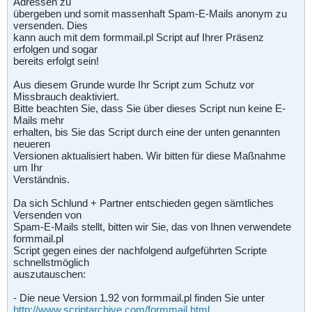
Adressen zu
übergeben und somit massenhaft Spam-E-Mails anonym zu
versenden. Dies
kann auch mit dem formmail.pl Script auf Ihrer Präsenz
erfolgen und sogar
bereits erfolgt sein!
Aus diesem Grunde wurde Ihr Script zum Schutz vor
Missbrauch deaktiviert.
Bitte beachten Sie, dass Sie über dieses Script nun keine E-
Mails mehr
erhalten, bis Sie das Script durch eine der unten genannten
neueren
Versionen aktualisiert haben. Wir bitten für diese Maßnahme
um Ihr
Verständnis.
Da sich Schlund + Partner entschieden gegen sämtliches
Versenden von
Spam-E-Mails stellt, bitten wir Sie, das von Ihnen verwendete
formmail.pl
Script gegen eines der nachfolgend aufgeführten Scripte
schnellstmöglich
auszutauschen:
- Die neue Version 1.92 von formmail.pl finden Sie unter
http://www.scriptarchive.com/formmail.html