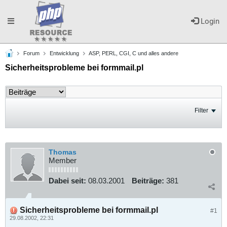
Toggle
Login
Forum
Entwicklung
ASP, PERL, CGI, C und alles andere
navigation
Sicherheitsprobleme bei formmail.pl
Filter
Thomas
Member
Dabei seit:
08.03.2001
Beiträge:
381
Sicherheitsprobleme bei formmail.pl
#1
29.08.2002, 22:31