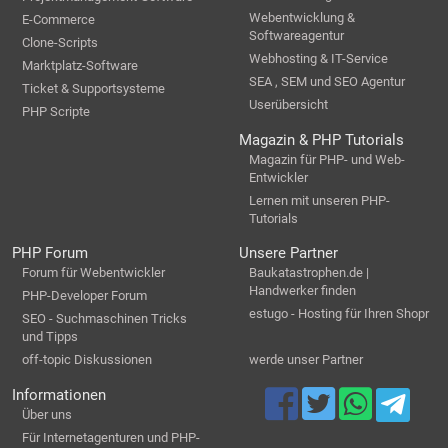
Webentwicklung &
E-Commerce
Softwareagentur
Clone-Scripts
Webhosting & IT-Service
Marktplatz-Software
SEA , SEM und SEO Agentur
Ticket & Supportsysteme
Userübersicht
PHP Scripte
Magazin & PHP Tutorials
Magazin für PHP- und Web-
Entwickler
Lernen mit unseren PHP-
Tutorials
PHP Forum
Unsere Partner
Forum für Webentwickler
Baukatastrophen.de |
Handwerker finden
PHP-Developer Forum
estugo - Hosting für Ihren Shopr
SEO - Suchmaschinen Tricks
und Tipps
off-topic Diskussionen
werde unser Partner
Informationen
Über uns
Für Internetagenturen und PHP-