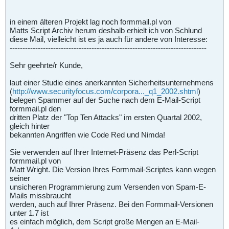
in einem älteren Projekt lag noch formmail.pl von
Matts Script Archiv herum deshalb erhielt ich von Schlund
diese Mail, vielleicht ist es ja auch für andere von Interesse:
-----------------------------------------------------------------------------
Sehr geehrte/r Kunde,
laut einer Studie eines anerkannten Sicherheitsunternehmens
(
http://www.securityfocus.com/corpora..._q1_2002.shtml
)
belegen Spammer auf der Suche nach dem E-Mail-Script
formmail.pl den
dritten Platz der "Top Ten Attacks" im ersten Quartal 2002,
gleich hinter
bekannten Angriffen wie Code Red und Nimda!
Sie verwenden auf Ihrer Internet-Präsenz das Perl-Script
formmail.pl von
Matt Wright. Die Version Ihres Formmail-Scriptes kann wegen
seiner
unsicheren Programmierung zum Versenden von Spam-E-
Mails missbraucht
werden, auch auf Ihrer Präsenz. Bei den Formmail-Versionen
unter 1.7 ist
es einfach möglich, dem Script große Mengen an E-Mail-