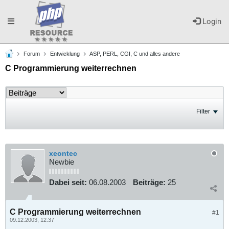
Toggle
Login
Forum
Entwicklung
ASP, PERL, CGI, C und alles andere
navigation
C Programmierung weiterrechnen
Filter
xeontec
Newbie
Dabei seit:
06.08.2003
Beiträge:
25
C Programmierung weiterrechnen
#1
09.12.2003, 12:37