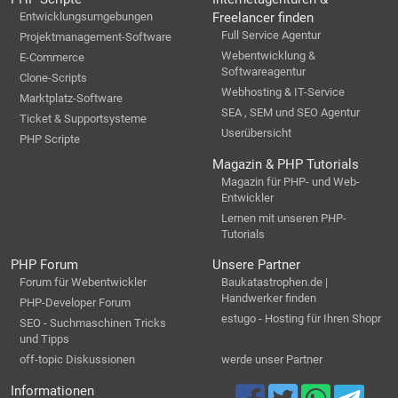
Entwicklungsumgebungen
Freelancer finden
Full Service Agentur
Projektmanagement-Software
Webentwicklung &
E-Commerce
Softwareagentur
Clone-Scripts
Webhosting & IT-Service
Marktplatz-Software
SEA , SEM und SEO Agentur
Ticket & Supportsysteme
Userübersicht
PHP Scripte
Magazin & PHP Tutorials
Magazin für PHP- und Web-
Entwickler
Lernen mit unseren PHP-
Tutorials
PHP Forum
Unsere Partner
Forum für Webentwickler
Baukatastrophen.de |
Handwerker finden
PHP-Developer Forum
estugo - Hosting für Ihren Shopr
SEO - Suchmaschinen Tricks
und Tipps
off-topic Diskussionen
werde unser Partner
Informationen