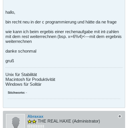
hallo,
bin recht neu in der c programmierung und hätte da ne frage
wie kann ich beim ergebis einer rechenaufgabe mit int-zahlen
mit dem rest weiterrechnen (bsp. x=6%4)<---mit dem ergebnis
weiterrechnen
danke schonmal
gruß
Unix für Stabilität
Macintosh für Produktivität
Windows für Solitär
Stichworte:
-
Abraxax
THE REAL HAXE (Administrator)