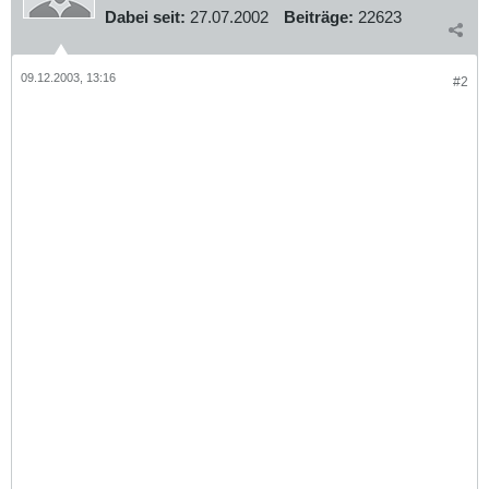
Dabei seit:
27.07.2002
Beiträge:
22623
09.12.2003, 13:16
#2